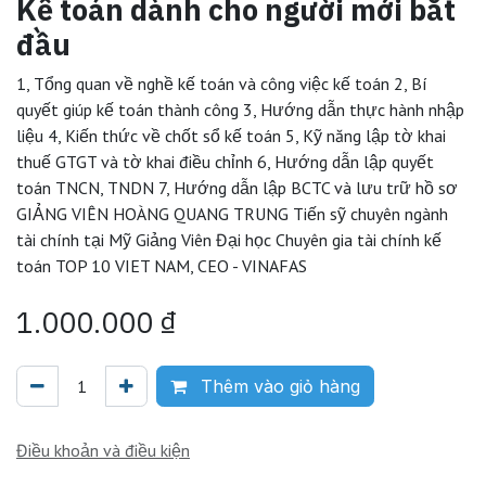
Kế toán dành cho người mới bắt
đầu
1, Tổng quan về nghề kế toán và công việc kế toán 2, Bí
quyết giúp kế toán thành công 3, Hướng dẫn thực hành nhập
liệu 4, Kiến thức về chốt sổ kế toán 5, Kỹ năng lập tờ khai
thuế GTGT và tờ khai điều chỉnh 6, Hướng dẫn lập quyết
toán TNCN, TNDN 7, Hướng dẫn lập BCTC và lưu trữ hồ sơ
GIẢNG VIÊN HOÀNG QUANG TRUNG Tiến sỹ chuyên ngành
tài chính tại Mỹ Giảng Viên Đại học Chuyên gia tài chính kế
toán TOP 10 VIET NAM, CEO - VINAFAS
1.000.000
₫
Thêm vào giỏ hàng
Điều khoản và điều kiện