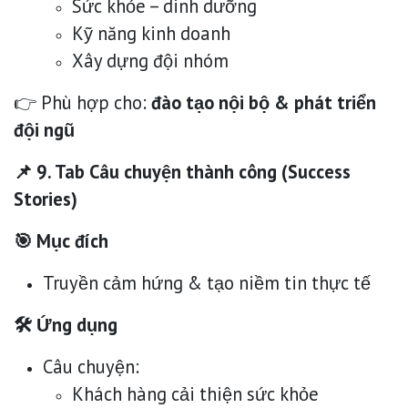
Sức khỏe – dinh dưỡng
Kỹ năng kinh doanh
Xây dựng đội nhóm
👉 Phù hợp cho:
đào tạo nội bộ & phát triển
đội ngũ
📌 9. Tab Câu chuyện thành công (Success
Stories)
🎯 Mục đích
Truyền cảm hứng & tạo niềm tin thực tế
🛠 Ứng dụng
Câu chuyện:
Khách hàng cải thiện sức khỏe