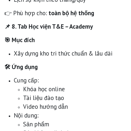
👉 Phù hợp cho:
toàn bộ hệ thống
📌 8. Tab Học viện T&E – Academy
🎯 Mục đích
Xây dựng kho tri thức chuẩn & lâu dài
🛠 Ứng dụng
Cung cấp:
Khóa học online
Tài liệu đào tạo
Video hướng dẫn
Nội dung:
Sản phẩm