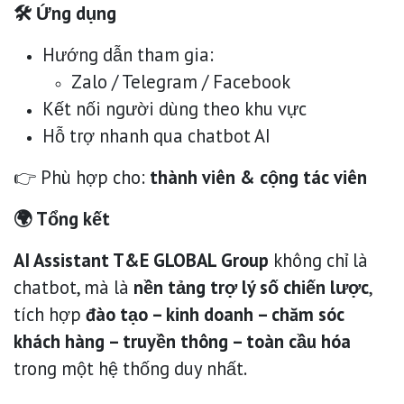
🛠 Ứng dụng
Hướng dẫn tham gia:
Zalo / Telegram / Facebook
Kết nối người dùng theo khu vực
Hỗ trợ nhanh qua chatbot AI
👉 Phù hợp cho:
thành viên & cộng tác viên
🌍 Tổng kết
AI Assistant T&E GLOBAL Group
không chỉ là
chatbot, mà là
nền tảng trợ lý số chiến lược
,
tích hợp
đào tạo – kinh doanh – chăm sóc
khách hàng – truyền thông – toàn cầu hóa
trong một hệ thống duy nhất.