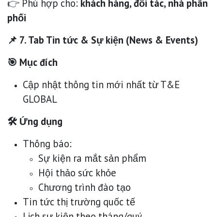
👉 Phù hợp cho:
khách hàng, đối tác, nhà phân
phối
📌 7. Tab Tin tức & Sự kiện (News & Events)
🎯 Mục đích
Cập nhật thông tin mới nhất từ T&E
GLOBAL
🛠 Ứng dụng
Thông báo:
Sự kiện ra mắt sản phẩm
Hội thảo sức khỏe
Chương trình đào tạo
Tin tức thị trường quốc tế
Lịch sự kiện theo tháng/quý