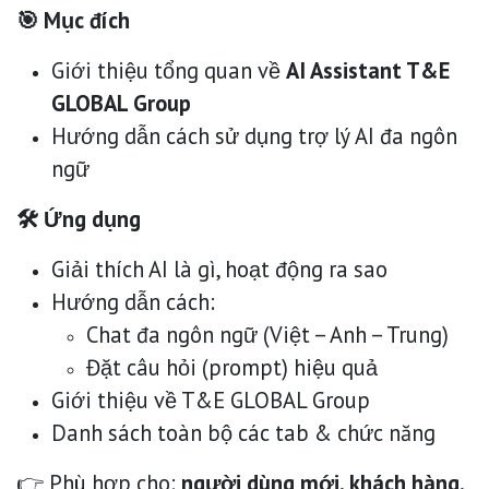
🎯 Mục đích
Giới thiệu tổng quan về
AI Assistant T&E
GLOBAL Group
Hướng dẫn cách sử dụng trợ lý AI đa ngôn
ngữ
🛠 Ứng dụng
Giải thích AI là gì, hoạt động ra sao
Hướng dẫn cách:
Chat đa ngôn ngữ (Việt – Anh – Trung)
Đặt câu hỏi (prompt) hiệu quả
Giới thiệu về T&E GLOBAL Group
Danh sách toàn bộ các tab & chức năng
👉 Phù hợp cho:
người dùng mới, khách hàng,