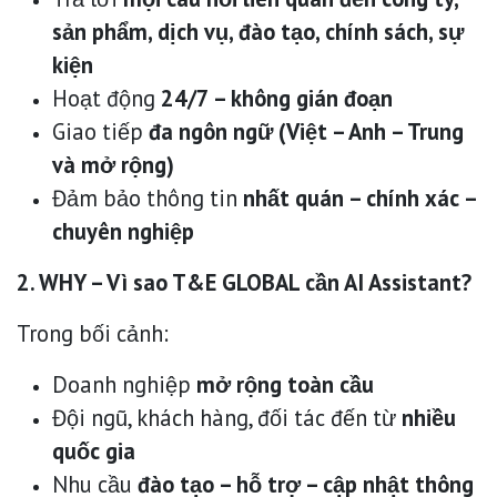
sản phẩm, dịch vụ, đào tạo, chính sách, sự
kiện
Hoạt động
24/7 – không gián đoạn
Giao tiếp
đa ngôn ngữ (Việt – Anh – Trung
và mở rộng)
Đảm bảo thông tin
nhất quán – chính xác –
chuyên nghiệp
2. WHY – Vì sao T&E GLOBAL cần AI Assistant?
Trong bối cảnh:
Doanh nghiệp
mở rộng toàn cầu
Đội ngũ, khách hàng, đối tác đến từ
nhiều
quốc gia
Nhu cầu
đào tạo – hỗ trợ – cập nhật thông