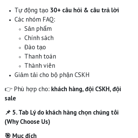
Tự động tạo
30+ câu hỏi & câu trả lời
Các nhóm FAQ:
Sản phẩm
Chính sách
Đào tạo
Thanh toán
Thành viên
Giảm tải cho bộ phận CSKH
👉 Phù hợp cho:
khách hàng, đội CSKH, đội
sale
📌 5. Tab Lý do khách hàng chọn chúng tôi
(Why Choose Us)
🎯 Mục đích