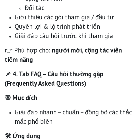
Đối tác
Giới thiệu các gói tham gia / đầu tư
Quyền lợi & lộ trình phát triển
Giải đáp câu hỏi trước khi tham gia
👉 Phù hợp cho:
người mới, cộng tác viên
tiềm năng
📌 4. Tab FAQ – Câu hỏi thường gặp
(Frequently Asked Questions)
🎯 Mục đích
Giải đáp nhanh – chuẩn – đồng bộ các thắc
mắc phổ biến
🛠 Ứng dụng