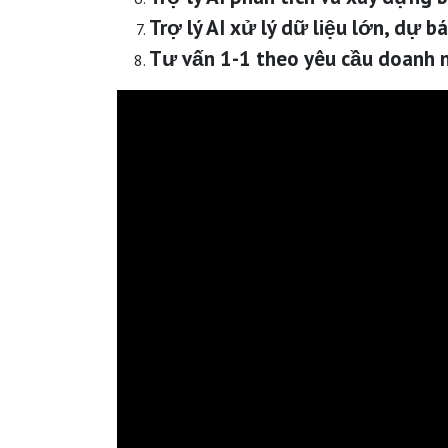
Trợ lý AI xử lý dữ liệu lớn, dự 
Tư vấn 1-1 theo yêu cầu doanh n