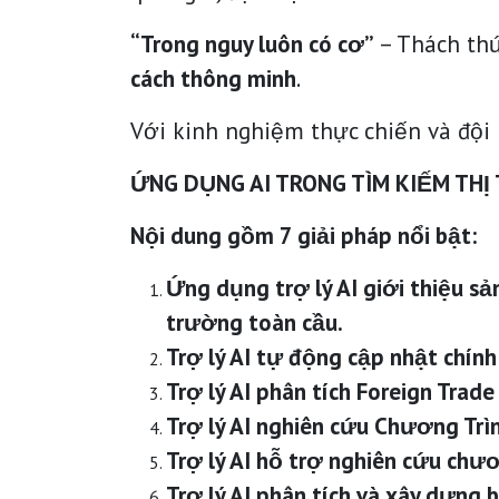
“Trong nguy luôn có cơ”
– Thách thứ
cách thông minh
.
Với kinh nghiệm thực chiến và đội 
ỨNG DỤNG AI TRONG TÌM KIẾM TH
Nội dung gồm 7 giải pháp nổi bật:
Ứng dụng trợ lý AI giới thiệu sả
trường toàn cầu.
Trợ lý AI tự động cập nhật chính
Trợ lý AI phân tích Foreign Trade
Trợ lý AI nghiên cứu Chương Tr
Trợ lý AI hỗ trợ nghiên cứu chư
Trợ lý AI phân tích và xây dựng 