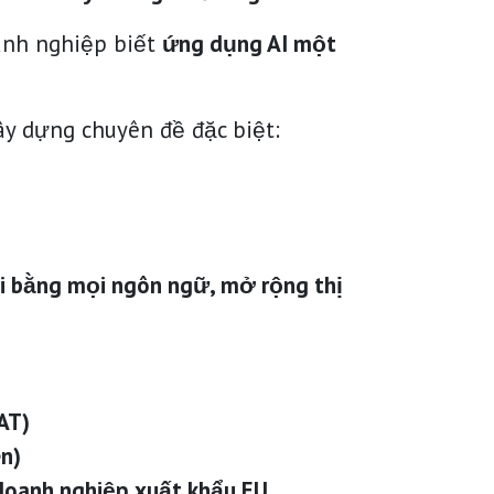
anh nghiệp biết
ứng dụng AI một
ây dựng chuyên đề đặc biệt:
hỏi bằng mọi ngôn ngữ, mở rộng thị
AT)
n)
 doanh nghiệp xuất khẩu EU.