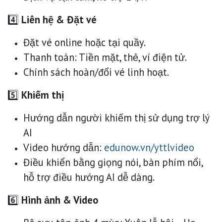
4️⃣
Liên hệ & Đặt vé
Đặt vé online hoặc tại quầy.
Thanh toán: Tiền mặt, thẻ, ví điện tử.
Chính sách hoàn/đổi vé linh hoạt.
5️⃣
Khiếm thị
Hướng dẫn người khiếm thị sử dụng trợ lý
AI
Video hướng dẫn:
edunow.vn/yttlvideo
Điều khiển bằng giọng nói, bàn phím nổi,
hỗ trợ điều hướng AI dễ dàng.
6️⃣
Hình ảnh & Video