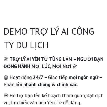
DEMO TRỢ LÝ AI CÔNG
TY DU LỊCH
🌸
TRỢ LÝ AI YÊN TỬ TÙNG LÂM – NGƯỜI BẠN
ĐỒNG HÀNH MỌI LÚC, MỌI NƠI
🌸
🤖 Hoạt động
24/7
– Giao tiếp
mọi ngôn ngữ
–
Phản hồi
nhanh chóng & chính xác
.
🎯 Hỗ trợ bạn lên kế hoạch tham quan, đặt dịch
vụ, tìm hiểu văn hóa Yên Tử dễ dàng.