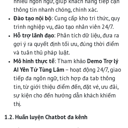
nhiều ngôn ngữ, giúp khách hàng tiếp cận
thông tin nhanh chóng, chính xác.
Đào tạo nội bộ
: Cung cấp kho tri thức, quy
trình nghiệp vụ, đào tạo nhân viên 24/7.
Hỗ trợ lãnh đạo
: Phân tích dữ liệu, đưa ra
gợi ý ra quyết định tối ưu, đúng thời điểm
và tuân thủ pháp luật.
Mô hình thực tế
: Tham khảo
Demo Trợ
lý
AI Yên Tử Tùng Lâm
– hoạt động 24/7, giao
tiếp đa ngôn ngữ, tích hợp đa tab thông
tin, từ giới thiệu điểm đến, đặt vé, ưu đãi,
sự kiện cho đến hướng dẫn khách khiếm
thị.
1.2. Huấn luyện Chatbot đa kênh