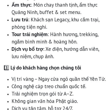
Ẩm thực
: Món chay thanh tịnh, ẩm thực
Quảng Ninh, buffet & set menu.
Lưu trú
: Khách sạn Legacy, khu cắm trại,
phòng tiện nghi.
Tour trải nghiệm
: Hành hương, trekking,
ngắm bình minh & hoàng hôn.
Dịch vụ bổ trợ
: Xe điện, hướng dẫn viên,
lưu niệm, chụp ảnh.
3️⃣
Lý do khách hàng chọn chúng tôi
Vị trí vàng – Ngay cửa ngõ quần thể Yên Tử.
Công nghệ cáp treo chuẩn quốc tế.
Trải nghiệm trọn gói từ A–Z.
Không gian văn hóa Phật giáo.
Dịch vụ tận tâm, hỗ trợ 24/7.