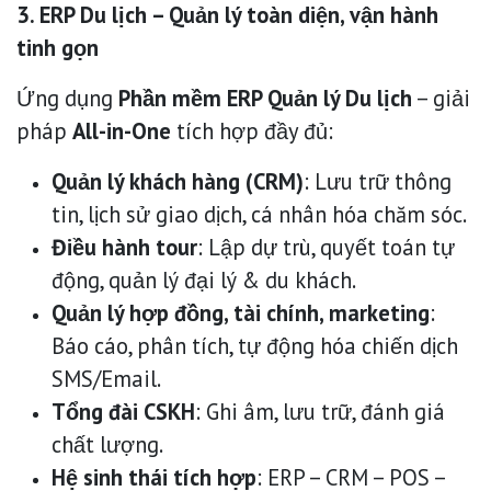
3. ERP Du lịch – Quản lý toàn diện, vận hành
tinh gọn
Ứng dụng
Phần mềm ERP Quản lý Du lịch
– giải
pháp
All-in-One
tích hợp đầy đủ:
Quản lý khách hàng (CRM)
: Lưu trữ thông
tin, lịch sử giao dịch, cá nhân hóa chăm sóc.
Điều hành tour
: Lập dự trù, quyết toán tự
động, quản lý đại lý & du khách.
Quản lý hợp đồng, tài chính, marketing
:
Báo cáo, phân tích, tự động hóa chiến dịch
SMS/Email.
Tổng đài CSKH
: Ghi âm, lưu trữ, đánh giá
chất lượng.
Hệ sinh thái tích hợp
: ERP – CRM – POS –