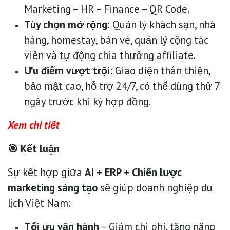
Marketing – HR – Finance – QR Code.
Tùy chọn mở rộng
: Quản lý khách sạn, nhà
hàng, homestay, bán vé, quản lý cộng tác
viên và tự động chia thưởng affiliate.
Ưu điểm vượt trội
: Giao diện thân thiện,
bảo mật cao, hỗ trợ 24/7, có thể dùng thử 7
ngày trước khi ký hợp đồng.
Xem chi tiết
🎯 Kết luận
Sự kết hợp giữa
AI + ERP + Chiến lược
marketing sáng tạo
sẽ giúp doanh nghiệp du
lịch Việt Nam:
Tối ưu vận hành
– Giảm chi phí, tăng năng