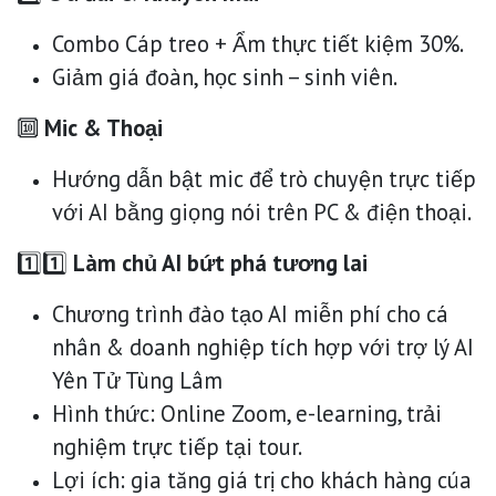
Combo Cáp treo + Ẩm thực tiết kiệm 30%.
Giảm giá đoàn, học sinh – sinh viên.
🔟
Mic & Thoại
Hướng dẫn bật mic để trò chuyện trực tiếp
với AI bằng giọng nói trên PC & điện thoại.
1️⃣1️⃣
Làm chủ AI bứt phá tương lai
Chương trình đào tạo AI miễn phí cho cá
nhân & doanh nghiệp tích hợp với trợ lý AI
Yên Tử Tùng Lâm
Hình thức: Online Zoom, e-learning, trải
nghiệm trực tiếp tại tour.
Lợi ích: gia tăng giá trị cho khách hàng cúa