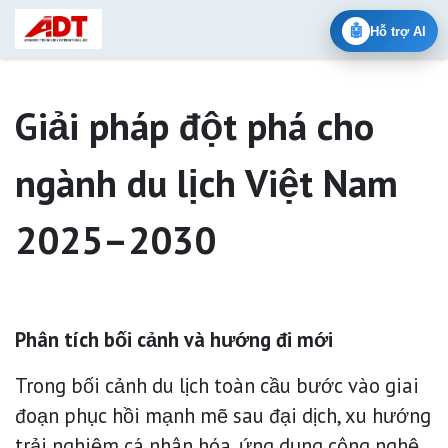
Bỏ qua để đến Nội dung
🤖
Hỗ trợ AI
Giải pháp đột phá cho
ngành du lịch Việt Nam
2025–2030
Phân tích bối cảnh và hướng đi mới
Trong bối cảnh du lịch toàn cầu bước vào giai
đoạn phục hồi mạnh mẽ sau đại dịch, xu hướng
trải nghiệm cá nhân hóa, ứng dụng công nghệ