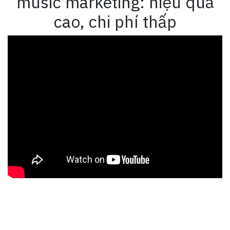
music marketing: hiệu quả
cao, chi phí thấp