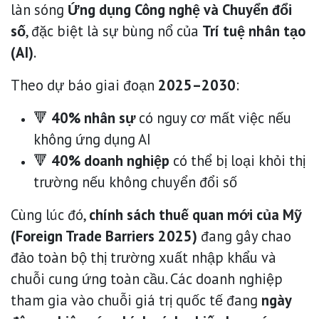
làn sóng
Ứng dụng Công nghệ và Chuyển đổi
số
, đặc biệt là sự bùng nổ của
Trí tuệ nhân tạo
(AI)
.
Theo dự báo giai đoạn
2025–2030
:
🔻
40% nhân sự
có nguy cơ mất việc nếu
không ứng dụng AI
🔻
40% doanh nghiệp
có thể bị loại khỏi thị
trường nếu không chuyển đổi số
Cùng lúc đó,
chính sách thuế quan mới của Mỹ
(Foreign Trade Barriers 2025)
đang gây chao
đảo toàn bộ thị trường xuất nhập khẩu và
chuỗi cung ứng toàn cầu. Các doanh nghiệp
tham gia vào chuỗi giá trị quốc tế đang
ngày