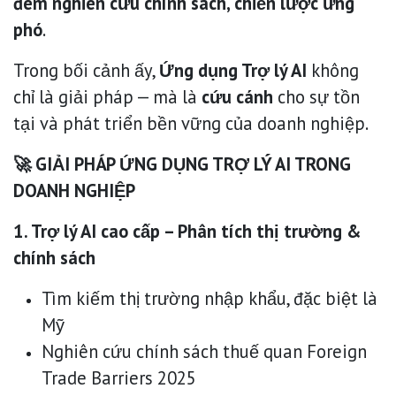
đêm nghiên cứu chính sách, chiến lược ứng
phó
.
Trong bối cảnh ấy,
Ứng dụng Trợ lý AI
không
chỉ là giải pháp — mà là
cứu cánh
cho sự tồn
tại và phát triển bền vững của doanh nghiệp.
🚀 GIẢI PHÁP ỨNG DỤNG TRỢ LÝ AI TRONG
DOANH NGHIỆP
1. Trợ lý AI cao cấp – Phân tích thị trường &
chính sách
Tìm kiếm thị trường nhập khẩu, đặc biệt là
Mỹ
Nghiên cứu chính sách thuế quan Foreign
Trade Barriers 2025