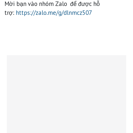
Mời bạn vào nhóm Zalo để được hỗ
trợ:
https://zalo.me/g/dlnmcz507