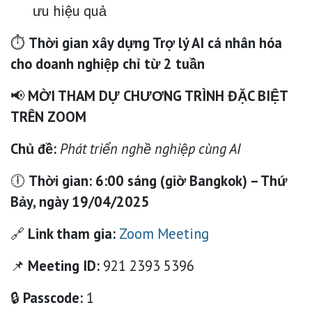
ưu hiệu quả
⏱
Thời gian xây dựng Trợ lý AI cá nhân hóa
cho doanh nghiệp chỉ từ 2 tuần
📢
MỜI THAM DỰ CHƯƠNG TRÌNH ĐẶC BIỆT
TRÊN ZOOM
Chủ đề:
Phát triển nghề nghiệp cùng AI
🕕
Thời gian:
6:00 sáng (giờ Bangkok) – Thứ
Bảy, ngày 19/04/2025
🔗
Link tham gia:
Zoom Meeting
📌
Meeting ID:
921 2393 5396
🔒
Passcode:
1