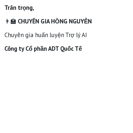
Trân trọng,
👨‍🏫
CHUYÊN GIA HỒNG NGUYỄN
Chuyên gia huấn luyện Trợ lý AI
Công ty Cổ phần ADT Quốc Tế