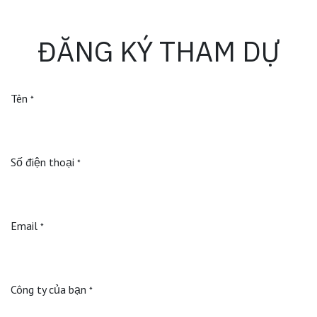
ĐĂNG KÝ THAM DỰ
Tên
*
Số điện thoại
*
Email
*
Công ty của bạn
*