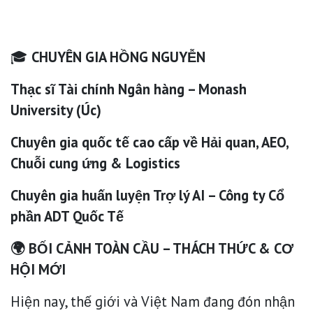
🎓
CHUYÊN GIA HỒNG NGUYỄN
Thạc sĩ Tài chính Ngân hàng – Monash
University (Úc)
Chuyên gia quốc tế cao cấp về Hải quan, AEO,
Chuỗi cung ứng & Logistics
Chuyên gia huấn luyện Trợ lý AI – Công ty Cổ
phần ADT Quốc Tế
🌍 BỐI CẢNH TOÀN CẦU – THÁCH THỨC & CƠ
HỘI MỚI
Hiện nay, thế giới và Việt Nam đang đón nhận