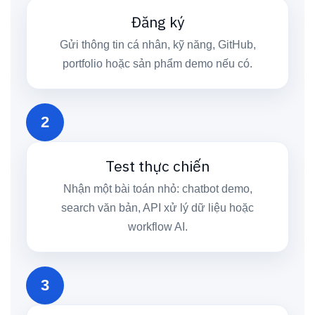
Đăng ký
Gửi thông tin cá nhân, kỹ năng, GitHub,
portfolio hoặc sản phẩm demo nếu có.
2
Test thực chiến
Nhận một bài toán nhỏ: chatbot demo,
search văn bản, API xử lý dữ liệu hoặc
workflow AI.
3