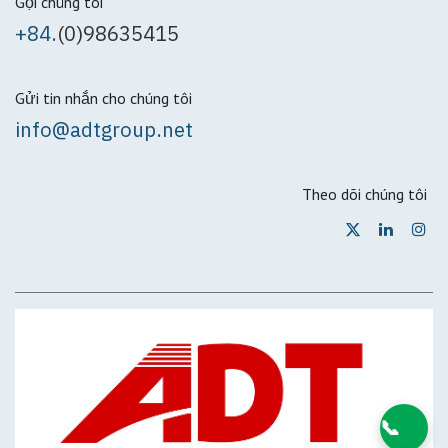
Gọi chúng tôi
+84.
(0)98635415
Gửi tin nhắn cho chúng tôi
info@adtgroup.net
Theo dõi chúng tôi
📞