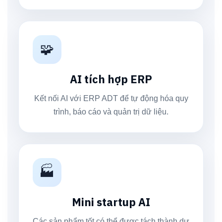
🧩
AI tích hợp ERP
Kết nối AI với ERP ADT để tự động hóa quy
trình, báo cáo và quản trị dữ liệu.
🏭
Mini startup AI
Các sản phẩm tốt có thể được tách thành dự