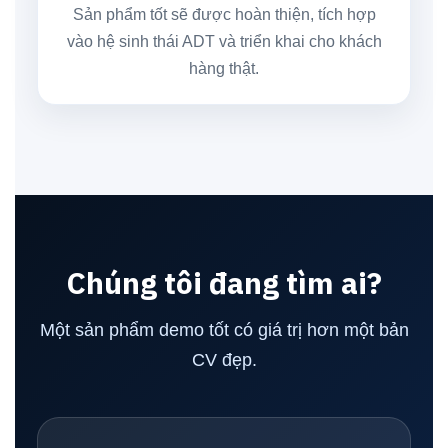
Sản phẩm tốt sẽ được hoàn thiện, tích hợp
vào hệ sinh thái ADT và triển khai cho khách
hàng thật.
Chúng tôi đang tìm ai?
Một sản phẩm demo tốt có giá trị hơn một bản
CV đẹp.