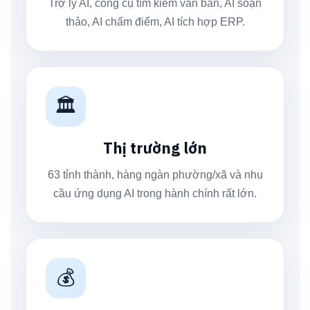
Trợ lý AI, công cụ tìm kiếm văn bản, AI soạn
thảo, AI chấm điểm, AI tích hợp ERP.
🏛️
Thị trường lớn
63 tỉnh thành, hàng ngàn phường/xã và nhu
cầu ứng dụng AI trong hành chính rất lớn.
💰