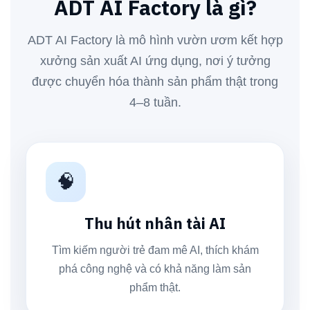
ADT AI Factory là gì?
ADT AI Factory là mô hình vườn ươm kết hợp
xưởng sản xuất AI ứng dụng, nơi ý tưởng
được chuyển hóa thành sản phẩm thật trong
4–8 tuần.
🧠
Thu hút nhân tài AI
Tìm kiếm người trẻ đam mê AI, thích khám
phá công nghệ và có khả năng làm sản
phẩm thật.