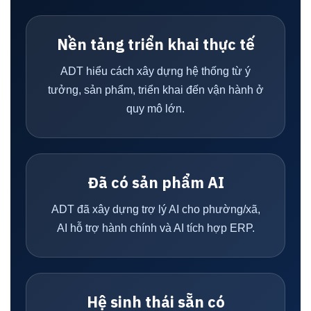
Nền tảng triển khai thực tế
ADT hiểu cách xây dựng hệ thống từ ý
tưởng, sản phẩm, triển khai đến vận hành ở
quy mô lớn.
Đã có sản phẩm AI
ADT đã xây dựng trợ lý AI cho phường/xã,
AI hỗ trợ hành chính và AI tích hợp ERP.
Hệ sinh thái sẵn có