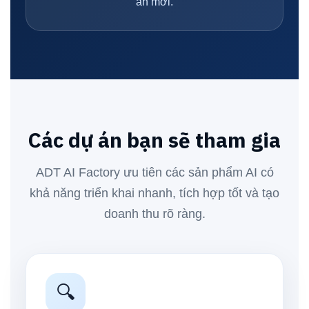
án mới.
Các dự án bạn sẽ tham gia
ADT AI Factory ưu tiên các sản phẩm AI có
khả năng triển khai nhanh, tích hợp tốt và tạo
doanh thu rõ ràng.
🔍