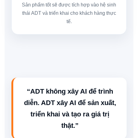
Sản phẩm tốt sẽ được tích hợp vào hệ sinh
thái ADT và triển khai cho khách hàng thực
tế.
“ADT không xây AI để trình
diễn. ADT xây AI để sản xuất,
triển khai và tạo ra giá trị
thật.”