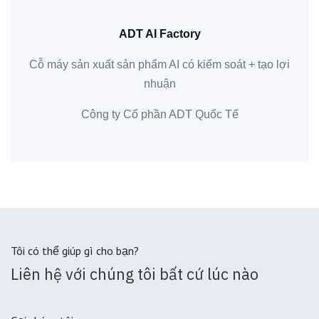
ADT AI Factory
Cỗ máy sản xuất sản phẩm AI có kiểm soát + tạo lợi
nhuận
Công ty Cổ phần ADT Quốc Tế
Tôi có thể giúp gì cho bạn?
Liên hệ với chúng tôi bất cứ lúc nào