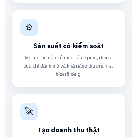
⚙️
Sản xuất có kiểm soát
Mỗi dự án đều có mục tiêu, sprint, demo,
tiêu chí đánh giá và khả năng thương mại
hóa rõ ràng.
🚀
Tạo doanh thu thật