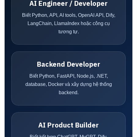
AI Engineer / Developer
Biết Python, API, AI tools, OpenAI API, Dify,
LangChain, LlamaIndex hoặc công cụ
tương tự.
Backend Developer
Biết Python, FastAPI, Node.js, .NET,
database, Docker và xây dựng hệ thống
backend.
AI Product Builder
Biết kết hợp ChatGPT, MyGPT, Dify,