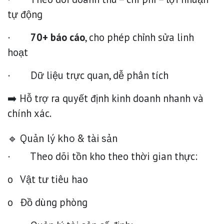
tự động
·
70+ báo cáo
, cho phép chỉnh sửa linh
hoạt
· Dữ liệu trực quan, dễ phân tích
➡️ Hỗ trợ ra quyết định kinh doanh nhanh và
chính xác.
🔹 Quản lý kho & tài sản
· Theo dõi tồn kho theo thời gian thực:
o Vật tư tiêu hao
o Đồ dùng phòng