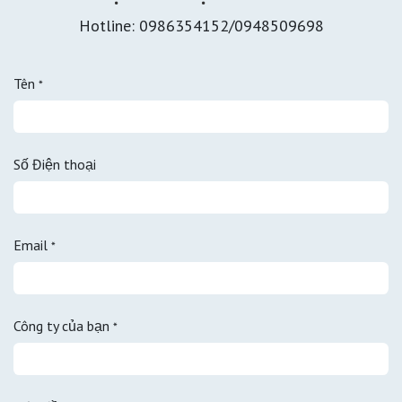
Hotline: 0986354152/0948509698
Tên
*
Số Điện thoại
Email
*
Công ty của bạn
*