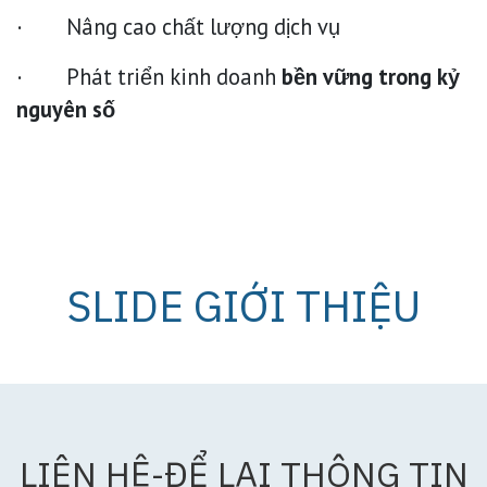
· Nâng cao chất lượng dịch vụ
· Phát triển kinh doanh
bền vững trong kỷ
nguyên số
SLIDE GIỚI THIỆU
LIÊN HỆ-ĐỂ LẠI THÔNG TIN