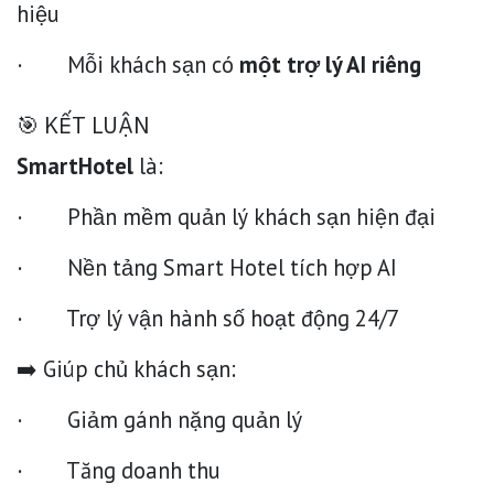
hiệu
· Mỗi khách sạn có
một trợ lý AI riêng
🎯 KẾT LUẬN
SmartHotel
là:
· Phần mềm quản lý khách sạn hiện đại
· Nền tảng Smart Hotel tích hợp AI
· Trợ lý vận hành số hoạt động 24/7
➡️ Giúp chủ khách sạn:
· Giảm gánh nặng quản lý
· Tăng doanh thu