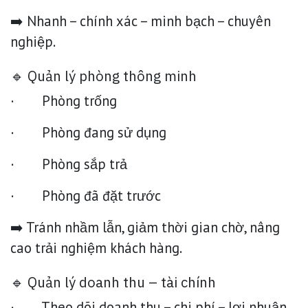
➡️ Nhanh – chính xác – minh bạch – chuyên
nghiệp.
🔹 Quản lý phòng thông minh
· Phòng trống
· Phòng đang sử dụng
· Phòng sắp trả
· Phòng đã đặt trước
➡️ Tránh nhầm lẫn, giảm thời gian chờ, nâng
cao trải nghiệm khách hàng.
🔹 Quản lý doanh thu – tài chính
· Theo dõi doanh thu – chi phí – lợi nhuận