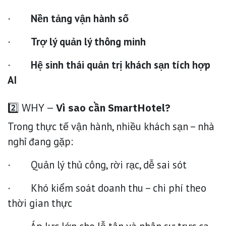
·
Nền tảng vận hành số
·
Trợ lý quản lý thông minh
·
Hệ sinh thái quản trị khách sạn tích hợp
AI
2️⃣ WHY –
Vì sao cần SmartHotel?
Trong thực tế vận hành, nhiều khách sạn – nhà
nghỉ đang gặp:
· Quản lý thủ công, rời rạc, dễ sai sót
· Khó kiểm soát doanh thu – chi phí theo
thời gian thực