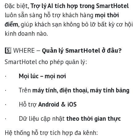
Đặc biệt,
Trợ lý AI tích hợp trong SmartHotel
luôn sẵn sàng hỗ trợ khách hàng
mọi thời
điểm
, giúp khách sạn không bỏ lỡ bất kỳ cơ hội
kinh doanh nào.
5️⃣ WHERE –
Quản lý SmartHotel ở đâu?
SmartHotel cho phép quản lý:
·
Mọi lúc – mọi nơi
· Trên
máy tính, điện thoại, máy tính bảng
· Hỗ trợ
Android & iOS
· Dữ liệu cập nhật
theo thời gian thực
Hệ thống hỗ trợ tích hợp đa kênh: