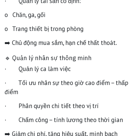
· Quản lý tài sản cố định:
o Chăn, ga, gối
o Trang thiết bị trong phòng
➡️ Chủ động mua sắm, hạn chế thất thoát.
🔹 Quản lý nhân sự thông minh
· Quản lý ca làm việc
· Tối ưu nhân sự theo giờ cao điểm – thấp
điểm
· Phân quyền chi tiết theo vị trí
· Chấm công – tính lương theo thời gian
➡️ Giảm chi phí, tăng hiệu suất, minh bạch