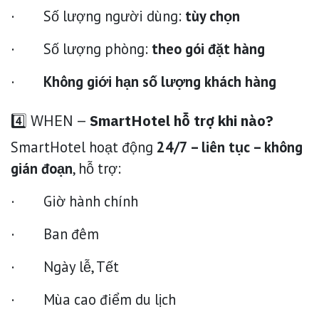
· Số lượng người dùng:
tùy chọn
· Số lượng phòng:
theo gói đặt hàng
·
Không giới hạn số lượng khách hàng
4️⃣ WHEN –
SmartHotel hỗ trợ khi nào?
SmartHotel hoạt động
24/7 – liên tục – không
gián đoạn
, hỗ trợ:
· Giờ hành chính
· Ban đêm
· Ngày lễ, Tết
· Mùa cao điểm du lịch