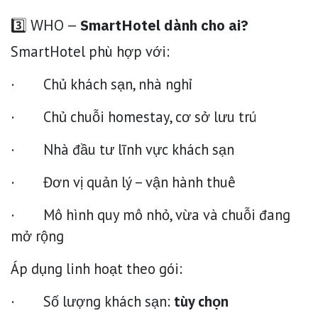
3️⃣ WHO –
SmartHotel dành cho ai?
SmartHotel phù hợp với:
· Chủ khách sạn, nhà nghỉ
· Chủ chuỗi homestay, cơ sở lưu trú
· Nhà đầu tư lĩnh vực khách sạn
· Đơn vị quản lý – vận hành thuê
· Mô hình quy mô nhỏ, vừa và chuỗi đang
mở rộng
Áp dụng linh hoạt theo gói:
· Số lượng khách sạn:
tùy chọn