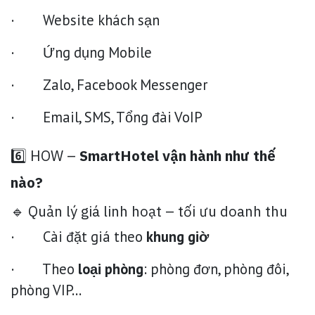
· Website khách sạn
· Ứng dụng Mobile
· Zalo, Facebook Messenger
· Email, SMS, Tổng đài VoIP
6️⃣ HOW –
SmartHotel vận hành như thế
nào?
🔹 Quản lý giá linh hoạt – tối ưu doanh thu
· Cài đặt giá theo
khung giờ
· Theo
loại phòng
: phòng đơn, phòng đôi,
phòng VIP…