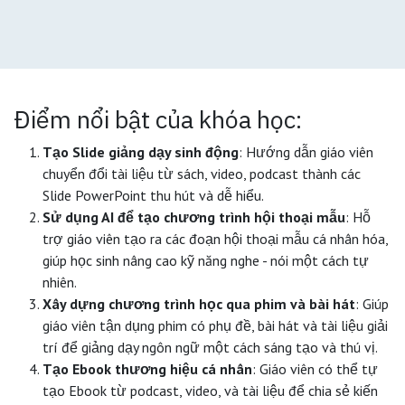
Điểm nổi bật của khóa học:
Tạo Slide giảng dạy sinh động
: Hướng dẫn giáo viên
chuyển đổi tài liệu từ sách, video, podcast thành các
Slide PowerPoint thu hút và dễ hiểu.
Sử dụng AI để tạo chương trình hội thoại mẫu
: Hỗ
trợ giáo viên tạo ra các đoạn hội thoại mẫu cá nhân hóa,
giúp học sinh nâng cao kỹ năng nghe - nói một cách tự
nhiên.
Xây dựng chương trình học qua phim và bài hát
: Giúp
giáo viên tận dụng phim có phụ đề, bài hát và tài liệu giải
trí để giảng dạy ngôn ngữ một cách sáng tạo và thú vị.
Tạo Ebook thương hiệu cá nhân
: Giáo viên có thể tự
tạo Ebook từ podcast, video, và tài liệu để chia sẻ kiến