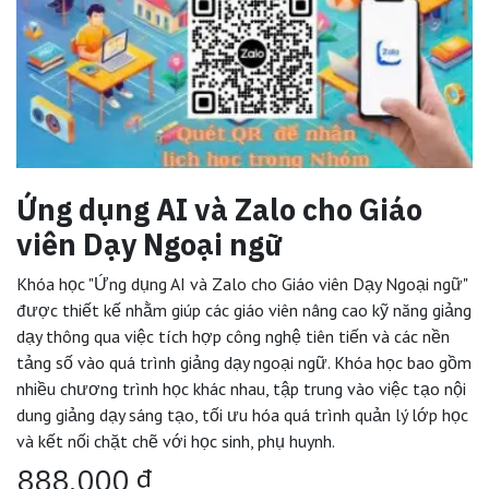
Ứng dụng AI và Zalo cho Giáo
viên Dạy Ngoại ngữ
Khóa học "Ứng dụng AI và Zalo cho Giáo viên Dạy Ngoại ngữ"
được thiết kế nhằm giúp các giáo viên nâng cao kỹ năng giảng
dạy thông qua việc tích hợp công nghệ tiên tiến và các nền
tảng số vào quá trình giảng dạy ngoại ngữ. Khóa học bao gồm
nhiều chương trình học khác nhau, tập trung vào việc tạo nội
dung giảng dạy sáng tạo, tối ưu hóa quá trình quản lý lớp học
và kết nối chặt chẽ với học sinh, phụ huynh.
888.000
₫