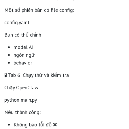
Một số phiên bản có file config:
config.yaml
Bạn có thể chỉnh:
model AI
ngôn ngữ
behavior
🧪 Tab 6: Chạy thử và kiểm tra
Chạy OpenClaw:
python main.py
Nếu thành công:
Không báo lỗi đỏ ❌