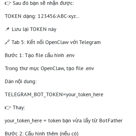
👉 Sau đó bạn sẽ nhận được:
TOKEN dạng: 123456:ABC-xyz...
📌
Lưu lại TOKEN này
🔗 Tab 5: Kết nối OpenClaw với Telegram
Bước 1: Tạo file cấu hình .env
Trong thư mục OpenClaw, tạo file .env
Dán nội dung:
TELEGRAM_BOT_TOKEN=your_token_here
👉 Thay:
your_token_here = token bạn vừa lấy từ BotFather
Bước 2: Cấu hình thêm (nếu có)