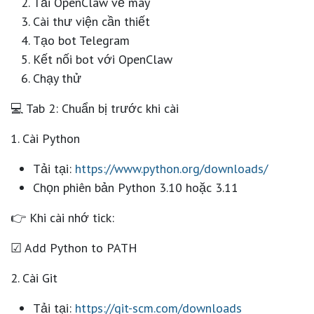
Tải OpenClaw về máy
Cài thư viện cần thiết
Tạo bot Telegram
Kết nối bot với OpenClaw
Chạy thử
💻 Tab 2: Chuẩn bị trước khi cài
1. Cài Python
Tải tại:
https://www.python.org/downloads/
Chọn phiên bản
Python 3.10 hoặc 3.11
👉 Khi cài nhớ tick:
☑ Add Python to PATH
2. Cài Git
Tải tại:
https://git-scm.com/downloads