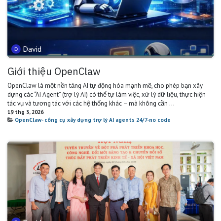
David
Giới thiệu OpenClaw
OpenClaw là một nền tảng AI tự động hóa mạnh mẽ, cho phép bạn xây
dựng các “AI Agent” (trợ lý AI) có thể tự làm việc, xử lý dữ liệu, thực hiện
tác vụ và tương tác với các hệ thống khác – mà không cần ...
19 thg 3, 2026
OpenClaw- công cụ xây dựng trợ lý AI agents 24/7-no code