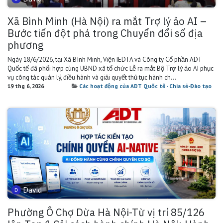
Xã Bình Minh (Hà Nội) ra mắt Trợ lý ảo AI –
Bước tiến đột phá trong Chuyển đổi số địa
phương
Ngày 18/6/2026, tại Xã Bình Minh, Viện IEDTA và Công ty Cổ phần ADT
Quốc tế đã phối hợp cùng UBND xã tổ chức Lễ ra mắt Bộ Trợ lý ảo AI phục
vụ công tác quản lý, điều hành và giải quyết thủ tục hành ch...
19 thg 6, 2026
Các hoạt động của ADT Quốc tế - Chia sẻ-Đào tạo
David
Phường Ô Chợ Dừa Hà Nội-Từ vị trí 85/126