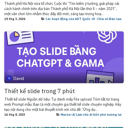
Thành phố Hà Nội vừa tổ chức Cuộc thi “Tìm kiếm ý tưởng, giải pháp cải
cách hành chính trên địa bàn Thành phố Hà Nội lần thứ II – năm 2025” ,
một sân chơi lớn nhằm thúc đẩy đổi mới, sáng tạo trong hoạ...
19 thg 3, 2026
Các hoạt động của ADT Quốc tế - Chia sẻ-Đào tạo
David
Thiết kế slide trong 7 phút
Thiết kế slide Nguồn dữ liệu: Tự đánh mấy File upload Tóm tắt từ trang
web Prompt mẫu: Bạn là một chuyên gia thiết kế slide chuyên nghiệp. Hãy
tạo nội dung cho một bài thuyết trình với chủ đề: “Ứng dụ...
16 thg 8, 2025
Master AI Làm chủ AI bứt phá tương lai