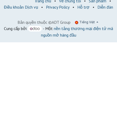
Trang chủ
•
Về chúng tôi
•
Sản phẩm
•
Điều khoản Dịch vụ
•
Privacy Policy
•
Hỗ trợ
•
Diễn đàn
Bản quyền thuộc ©ADT Group
Tiếng Việt
Cung cấp bởi
- Một
nền tảng thương mại điện tử mã
nguồn mở hàng đầu