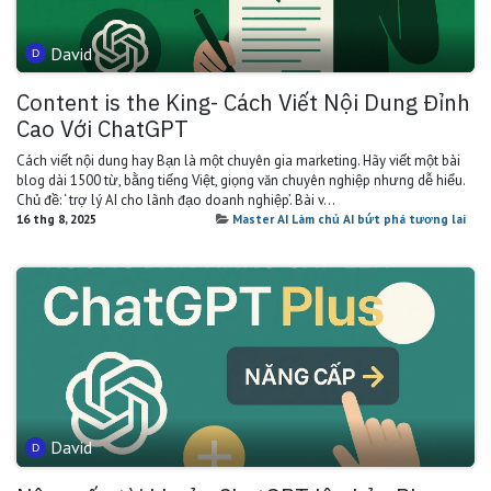
David
Content is the King- Cách Viết Nội Dung Đỉnh
Cao Với ChatGPT
Cách viết nội dung hay Bạn là một chuyên gia marketing. Hãy viết một bài
blog dài 1500 từ, bằng tiếng Việt, giọng văn chuyên nghiệp nhưng dễ hiểu.
Chủ đề: ‘ trợ lý AI cho lãnh đạo doanh nghiệp’. Bài v...
16 thg 8, 2025
Master AI Làm chủ AI bứt phá tương lai
David