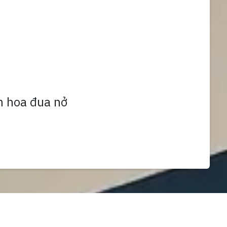
m hoa đua nở