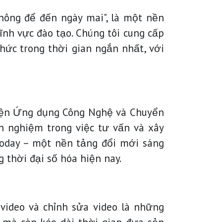
không để đến ngày mai", là một nền
ĩnh vực đào tạo. Chúng tôi cung cấp
thức trong thời gian ngắn nhất, với
 Viện Ứng dụng Công Nghệ và Chuyển
h nghiệm trong việc tư vấn và xây
today – một nền tảng đổi mới sáng
 thời đại số hóa hiện nay.
 video và chỉnh sửa video là những