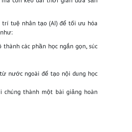
í mà còn kéo dài thời gian đưa sản
trí tuệ nhân tạo (AI) để tối ưu hóa
 như:
ồ thành các phần học ngắn gọn, súc
 từ nước ngoài để tạo nội dung học
ói chúng thành một bài giảng hoàn