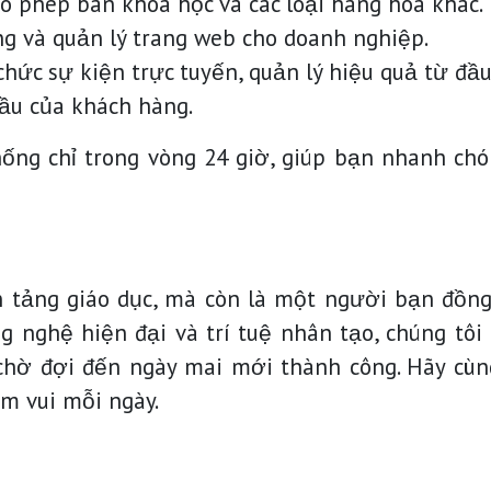
ho phép bán khóa học và các loại hàng hóa khác.
ng và quản lý trang web cho doanh nghiệp.
 chức sự kiện trực tuyến, quản lý hiệu quả từ đầu
cầu của khách hàng.
hống chỉ trong vòng 24 giờ, giúp bạn nhanh ch
 tảng giáo dục, mà còn là một người bạn đồng
ng nghệ hiện đại và trí tuệ nhân tạo, chúng tôi
chờ đợi đến ngày mai mới thành công. Hãy cùng
m vui mỗi ngày.