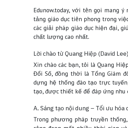
Edunow.today, với tên gọi mang ý 
tảng giáo dục tiên phong trong việ
các giải pháp giáo dục hiện đại, g
chất lượng cao nhất.
Lời chào từ Quang Hiệp (David Lee
Xin chào các bạn, tôi là Quang Hi
Đổi Số, đồng thời là Tổng Giám đ
dựng hệ thống đào tạo trực tuyến
tạo, được thiết kế để đáp ứng nhu 
A. Sáng tạo nội dung – Tối ưu hóa 
Trong phương pháp truyền thống, v