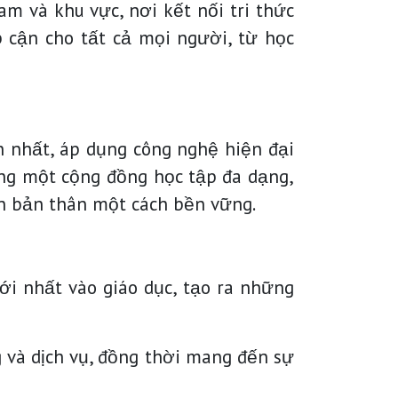
m và khu vực, nơi kết nối tri thức
p cận cho tất cả mọi người, từ học
n nhất, áp dụng công nghệ hiện đại
dựng một cộng đồng học tập đa dạng,
ển bản thân một cách bền vững.
i nhất vào giáo dục, tạo ra những
và dịch vụ, đồng thời mang đến sự