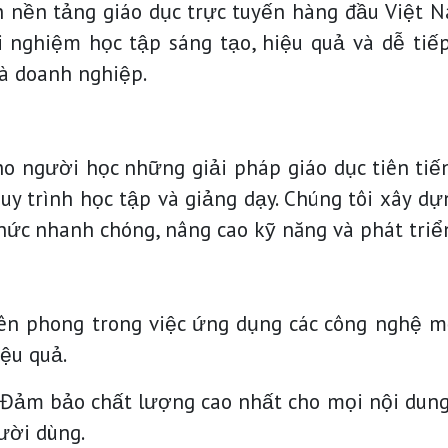
nền tảng giáo dục trực tuyến hàng đầu Việt Na
 nghiệm học tập sáng tạo, hiệu quả và dễ tiế
và doanh nghiệp.
 người học những giải pháp giáo dục tiên tiế
quy trình học tập và giảng dạy. Chúng tôi xây 
thức nhanh chóng, nâng cao kỹ năng và phát tri
ên phong trong việc ứng dụng các công nghệ mớ
ệu quả.
Đảm bảo chất lượng cao nhất cho mọi nội dung 
ười dùng.