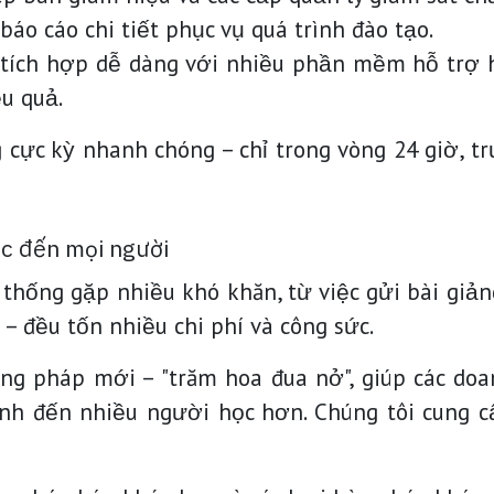
 báo cáo chi tiết phục vụ quá trình đào tạo.
 tích hợp dễ dàng với nhiều phần mềm hỗ trợ h
u quả.
g cực kỳ nhanh chóng – chỉ trong vòng 24 giờ, t
ức đến mọi người
thống gặp nhiều khó khăn, từ việc gửi bài giản
 đều tốn nhiều chi phí và công sức.
 pháp mới – "trăm hoa đua nở", giúp các doa
nh đến nhiều người học hơn. Chúng tôi cung cấ