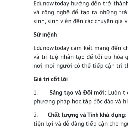
Edunow.today hướng đến trở thành 
và công nghệ để tạo ra những trải
sinh, sinh viên đến các chuyên gia 
Sứ mệnh
Edunow.today cam kết mang đến cho
và trí tuệ nhân tạo để tối ưu hóa 
nơi mọi người có thể tiếp cận tri 
Giá trị cốt lõi
1.
Sáng tạo và Đổi mới:
Luôn ti
phương pháp học tập độc đáo và hi
2.
Chất lượng và Tính khả dụng:
tiện lợi và dễ dàng tiếp cận cho ng