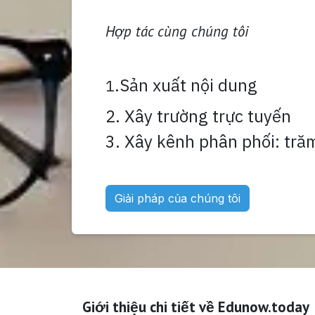
Hợp tác cùng chúng tôi
.Sản xuất nội dung
1
2. Xây trường trực tuyến
3. Xây kênh phân phối: tră
Giải pháp của chúng tôi
Giới thiệu chi tiết về Edunow.today