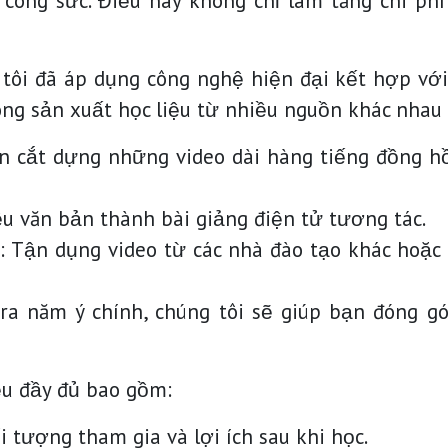
công sức. Điều này không chỉ làm tăng chi ph
 tôi đã áp dụng công nghệ hiện đại kết hợp với 
óng sản xuất học liệu từ nhiều nguồn khác nhau
ạn cắt dựng những video dài hàng tiếng đồng h
liệu văn bản thành bài giảng điện tử tương tác.
: Tận dụng video từ các nhà đào tạo khác hoặc
 ra năm ý chính, chúng tôi sẽ giúp bạn đóng g
ệu đầy đủ bao gồm:
ối tượng tham gia và lợi ích sau khi học.