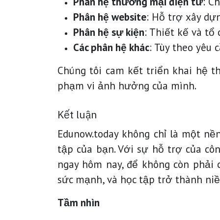
Phân hệ thương mại điện tử
: C
Phân hệ website
: Hỗ trợ xây dự
Phân hệ sự kiện
: Thiết kế và tổ
Các phân hệ khác
: Tùy theo yêu 
Chúng tôi cam kết triển khai hệ t
phạm vi ảnh hưởng của mình.
Kết luận
Edunow.today không chỉ là một nền
tập của bạn. Với sự hỗ trợ của cô
ngay hôm nay, để không còn phải 
sức mạnh, và học tập trở thành niề
Tầm nhìn