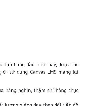
c tập hàng đầu hiện nay, được các
giới sử dụng. Canvas LMS mang lại
a hàng nghìn, thậm chí hàng chục
t lượng giảng dạy, theo dõi tiến độ