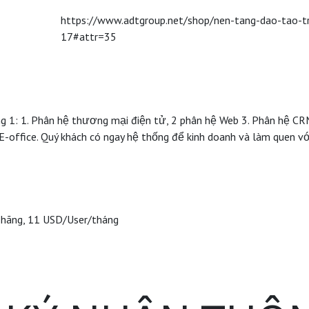
https://www.adtgroup.net/shop/nen-tang-dao-tao-tr
17#attr=35
rong 1: 1. Phân hệ thương mại điện tử, 2 phân hệ Web 3. Phân hệ C
E-office. Quý khách có ngay hệ thống để kinh doanh và làm quen vớ
 hãng, 11 USD/User/tháng