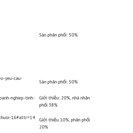
Sàn phân phối: 50%
eo-yeu-cau-
Sàn phân phối: 50%
oanh-nghiep-tinh-
Giới thiệu: 20%, nhà nhân
phối 38%
chuoi-16#attr=14
Giới thiệu 10%, phân phối
20%