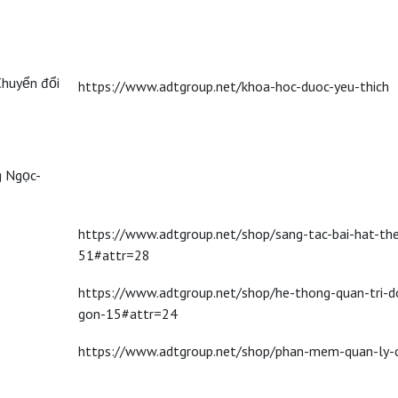
Chuyển đổi
https://www.adtgroup.net/khoa-hoc-duoc-yeu-thich
g Ngọc-
https://www.adtgroup.net/shop/sang-tac-bai-hat-th
51#attr=28
https://www.adtgroup.net/shop/he-thong-quan-tri-d
gon-15#attr=24
https://www.adtgroup.net/shop/phan-mem-quan-ly-