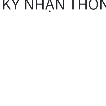
 KÝ NHẬN THÔN