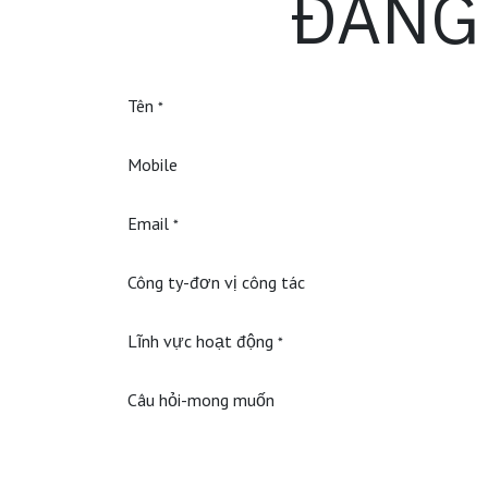
ĐĂNG
Tên
*
Mobile
Email
*
Công ty-đơn vị công tác
Lĩnh vực hoạt động
*
Câu hỏi-mong muốn