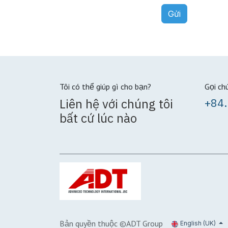
Gửi
Tôi có thể giúp gì cho bạn?
Gọi ch
Liên hệ với chúng tôi
+84.
bất cứ lúc nào
Bản quyền thuộc ©ADT Group
English (UK)