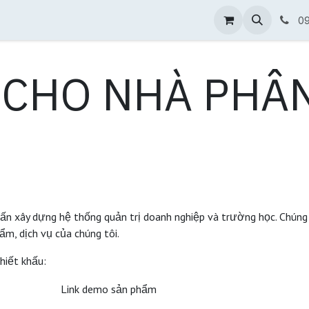
 chính quyền
AI dành doanh nghiệp
Phần mềm ERP quản
0
 CHO NHÀ PHÂN
n xây dựng hệ thống quản trị doanh nghiệp và trường học. Chúng 
ẩm, dịch vụ của chúng tôi.
hiết khấu:
Link demo sản phẩm