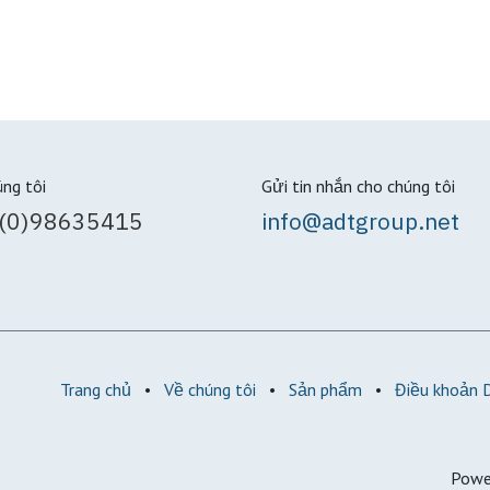
úng tôi
Gửi tin nhắn cho chúng tôi
(0)98635415
info@adtgroup.net
Trang chủ
•
Về chúng tôi
•
Sản phẩm
•
Điều khoản 
Powe