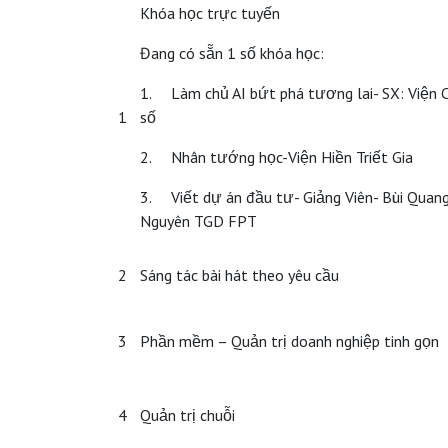
Khóa học trực tuyến
Đang có sẵn 1 số khóa học:
1. Làm chủ AI bứt phá tương lai- SX: Viện 
1
số
2. Nhân tướng học-Viện Hiền Triết Gia
3. Viết dự án đầu tư- Giảng Viên- Bùi Quan
Nguyên TGD FPT
2
Sáng tác bài hát theo yêu cầu
3
Phần mềm – Quản trị doanh nghiệp tinh gọn
4
Quản trị chuỗi