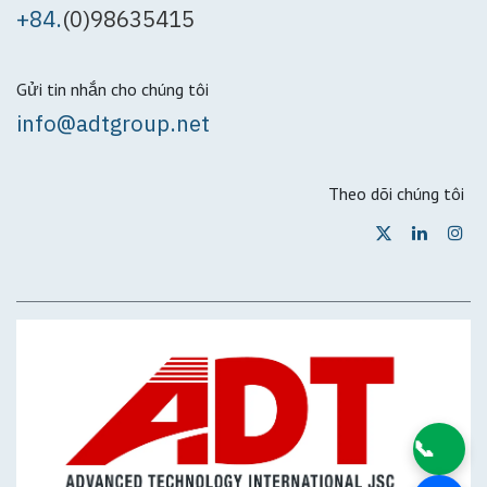
+84.
(0)98635415
Gửi tin nhắn cho chúng tôi
info@adtgroup.net
Theo dõi chúng tôi
📞