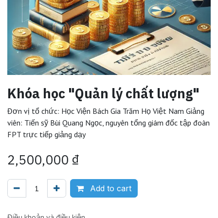
Khóa học "Quản lý chất lượng"
Đơn vị tổ chức: Học Viện Bách Gia Trăm Họ Việt Nam Giảng
viên: Tiến sỹ Bùi Quang Ngọc, nguyên tổng giám đốc tập đoàn
FPT trực tiếp giảng dạy
2,500,000
₫
Add to cart
Điều khoản và điều kiện