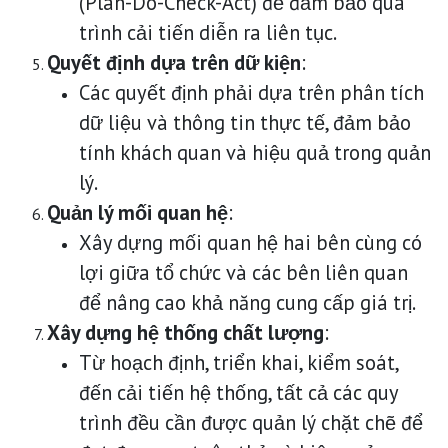
(Plan-Do-Check-Act) để đảm bảo quá
trình cải tiến diễn ra liên tục.
Quyết định dựa trên dữ kiện
:
Các quyết định phải dựa trên phân tích
dữ liệu và thông tin thực tế, đảm bảo
tính khách quan và hiệu quả trong quản
lý.
Quản lý mối quan hệ
:
Xây dựng mối quan hệ hai bên cùng có
lợi giữa tổ chức và các bên liên quan
để nâng cao khả năng cung cấp giá trị.
Xây dựng hệ thống chất lượng
:
Từ hoạch định, triển khai, kiểm soát,
đến cải tiến hệ thống, tất cả các quy
trình đều cần được quản lý chặt chẽ để