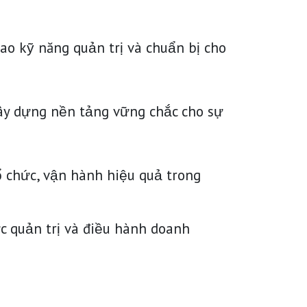
o kỹ năng quản trị và chuẩn bị cho
 xây dựng nền tảng vững chắc cho sự
ổ chức, vận hành hiệu quả trong
c quản trị và điều hành doanh