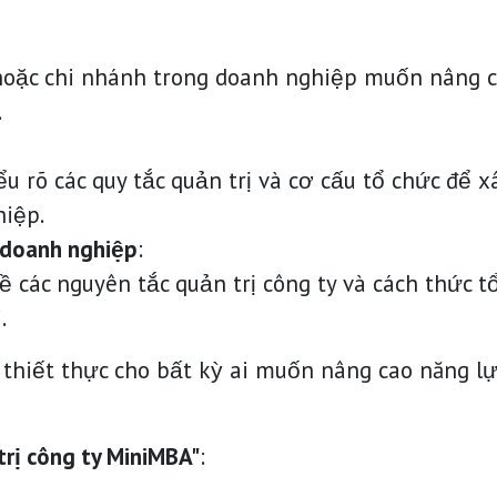
oặc chi nhánh trong doanh nghiệp muốn nâng ca
.
ểu rõ các quy tắc quản trị và cơ cấu tổ chức để
hiệp.
 doanh nghiệp
:
 các nguyên tắc quản trị công ty và cách thức t
.
 thiết thực cho bất kỳ ai muốn nâng cao năng lự
trị công ty MiniMBA"
: