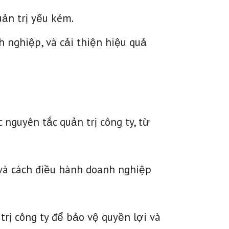
uản trị yếu kém.
 nghiệp, và cải thiện hiệu quả
nguyên tắc quản trị công ty, từ
và cách điều hành doanh nghiệp
rị công ty để bảo vệ quyền lợi và