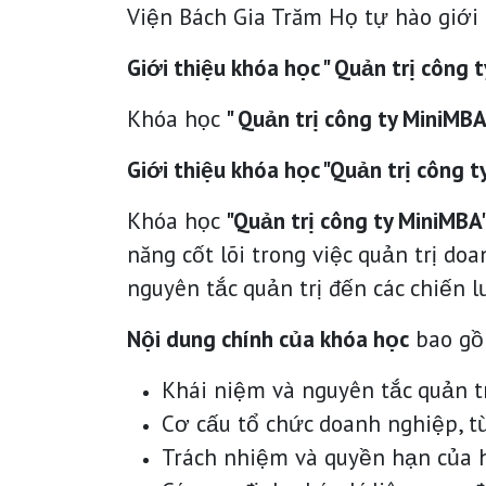
Viện Bách Gia Trăm Họ tự hào giới 
Giới thiệu khóa học " Quản trị công 
Khóa học
" Quản trị công ty MiniMBA
Giới thiệu khóa học "Quản trị công 
Khóa học
"Quản trị công ty MiniMBA
năng cốt lõi trong việc quản trị do
nguyên tắc quản trị đến các chiến 
Nội dung chính của khóa học
bao gồ
Khái niệm và nguyên tắc quản tr
Cơ cấu tổ chức doanh nghiệp, t
Trách nhiệm và quyền hạn của hộ