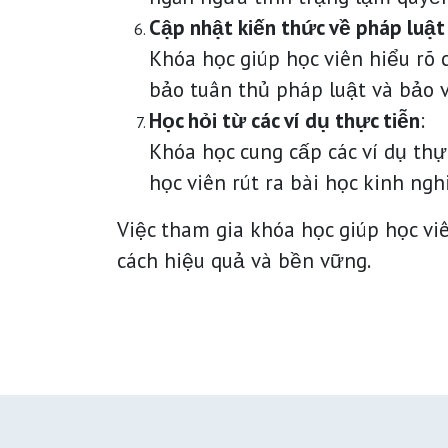
Cập nhật kiến thức về pháp luật
Khóa học giúp học viên hiểu rõ 
bảo tuân thủ pháp luật và bảo v
Học hỏi từ các ví dụ thực tiễn
:
Khóa học cung cấp các ví dụ th
học viên rút ra bài học kinh n
Việc tham gia khóa học giúp học vi
cách hiệu quả và bền vững.