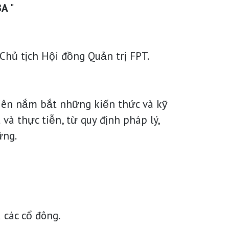
MBA
"
 Chủ tịch Hội đồng Quản trị FPT.
viên nắm bắt những kiến thức và kỹ
và thực tiễn, từ quy định pháp lý,
ững.
 các cổ đông.