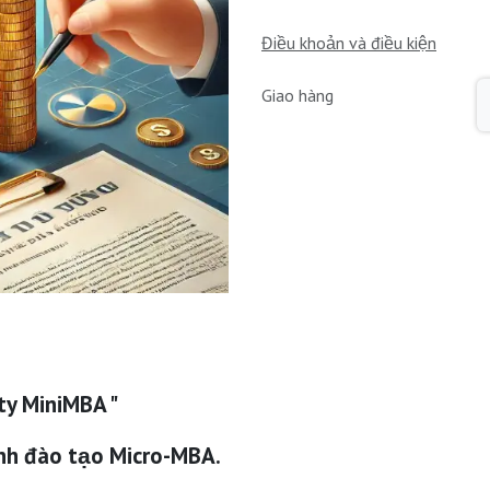
Điều khoản và điều kiện
Giao hàng
ty MiniMBA "
nh đào tạo Micro-MBA.