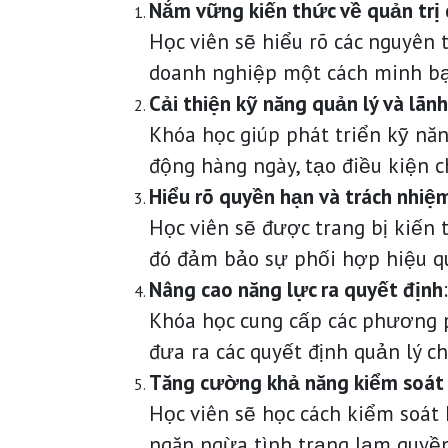
Nắm vững kiến thức về quản trị 
Học viên sẽ hiểu rõ các nguyên t
doanh nghiệp một cách minh bạ
Cải thiện kỹ năng quản lý và lãn
Khóa học giúp phát triển kỹ năn
động hàng ngày, tạo điều kiện 
Hiểu rõ quyền hạn và trách nhiệm
Học viên sẽ được trang bị kiến 
đó đảm bảo sự phối hợp hiệu qu
Nâng cao năng lực ra quyết định
:
Khóa học cung cấp các phương ph
đưa ra các quyết định quản lý c
Tăng cường khả năng kiểm soát 
Học viên sẽ học cách kiểm soát
ngăn ngừa tình trạng lạm quyền