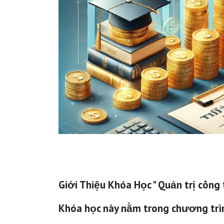
Giới Thiệu Khóa Học " Quản trị công 
Khóa học này nằm trong chương trì