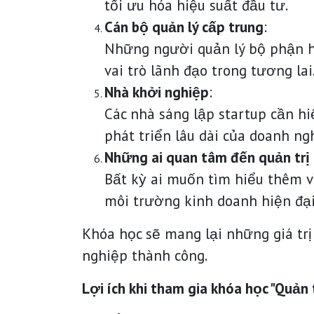
tối ưu hóa hiệu suất đầu tư.
Cán bộ quản lý cấp trung
:
Những người quản lý bộ phận h
vai trò lãnh đạo trong tương lai
Nhà khởi nghiệp
:
Các nhà sáng lập startup cần hi
phát triển lâu dài của doanh ng
Những ai quan tâm đến quản trị
Bất kỳ ai muốn tìm hiểu thêm về
môi trường kinh doanh hiện đại
Khóa học sẽ mang lại những giá trị
nghiệp thành công.
Lợi ích khi tham gia khóa học "Quản 