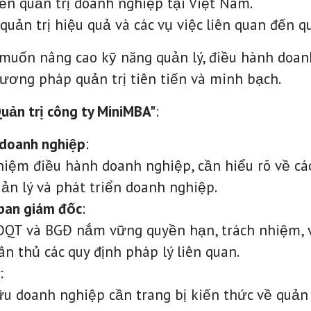
đến quản trị doanh nghiệp tại Việt Nam.
 quản trị hiệu quả và các vụ việc liên quan đến q
uốn nâng cao kỹ năng quản lý, điều hành doanh
ương pháp quản trị tiên tiến và minh bạch.
uản trị công ty MiniMBA"
:
 doanh nghiệp
:
ệm điều hành doanh nghiệp, cần hiểu rõ về các 
ản lý và phát triển doanh nghiệp.
 ban giám đốc
:
HĐQT và BGĐ nắm vững quyền hạn, trách nhiệm, 
n thủ các quy định pháp lý liên quan.
:
 doanh nghiệp cần trang bị kiến thức về quản t