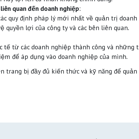
 liên quan đến doanh nghiệp
:
các quy định pháp lý mới nhất về quản trị doan
ệ quyền lợi của công ty và các bên liên quan.
ực tế từ các doanh nghiệp thành công và những 
ghiệm để áp dụng vào doanh nghiệp của mình.
ên trang bị đầy đủ kiến thức và kỹ năng để quản