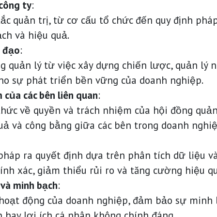
công ty
:
ắc quản trị, từ cơ cấu tổ chức đến quy định pháp
ch và hiệu quả.
h đạo
:
g quản lý từ việc xây dựng chiến lược, quản lý 
cho sự phát triển bền vững của doanh nghiệp.
 của các bên liên quan
:
thức về quyền và trách nhiệm của hội đồng quản 
ả và công bằng giữa các bên trong doanh nghiệ
áp ra quyết định dựa trên phân tích dữ liệu và 
hính xác, giảm thiểu rủi ro và tăng cường hiệu q
và minh bạch
:
 hoạt động của doanh nghiệp, đảm bảo sự minh b
 hay lợi ích cá nhân không chính đáng.