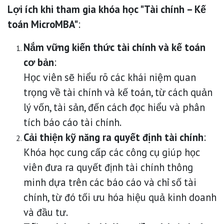
Lợi ích khi tham gia khóa học "Tài chính – Kế
toán MicroMBA"
:
Nắm vững kiến thức tài chính và kế toán
cơ bản
:
Học viên sẽ hiểu rõ các khái niệm quan
trọng về tài chính và kế toán, từ cách quản
lý vốn, tài sản, đến cách đọc hiểu và phân
tích báo cáo tài chính.
Cải thiện kỹ năng ra quyết định tài chính
:
Khóa học cung cấp các công cụ giúp học
viên đưa ra quyết định tài chính thông
minh dựa trên các báo cáo và chỉ số tài
chính, từ đó tối ưu hóa hiệu quả kinh doanh
và đầu tư.