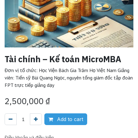
Tài chính – Kế toán MicroMBA
Đơn vị tổ chức: Học Viện Bách Gia Trăm Họ Việt Nam Giảng
viên: Tiến sỹ Bùi Quang Ngọc, nguyên tổng giám đốc tập đoàn
FPT trực tiếp giảng dạy
2,500,000
₫
Add to cart
Điều khoản và điều kiện