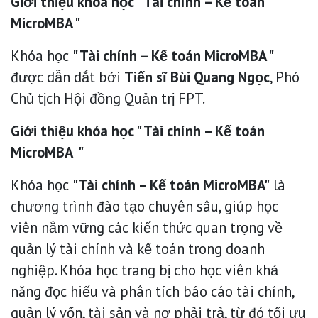
Giới thiệu khóa học " Tài chính – Kế toán
MicroMBA "
Khóa học
" Tài chính – Kế toán MicroMBA "
được dẫn dắt bởi
Tiến sĩ Bùi Quang Ngọc
, Phó
Chủ tịch Hội đồng Quản trị FPT.
Giới thiệu khóa học " Tài chính – Kế toán
MicroMBA "
Khóa học
"Tài chính – Kế toán MicroMBA"
là
chương trình đào tạo chuyên sâu, giúp học
viên nắm vững các kiến thức quan trọng về
quản lý tài chính và kế toán trong doanh
nghiệp. Khóa học trang bị cho học viên khả
năng đọc hiểu và phân tích báo cáo tài chính,
quản lý vốn, tài sản và nợ phải trả, từ đó tối ưu