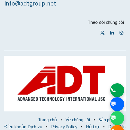
info@adtgroup.net
Theo dõi chúng tôi
📞
💬
💬
Trang chủ
•
Về chúng tôi
•
Sản phẩm
•
Điều khoản Dịch vụ
•
Privacy Policy
•
Hỗ trợ
•
Diễn đàn