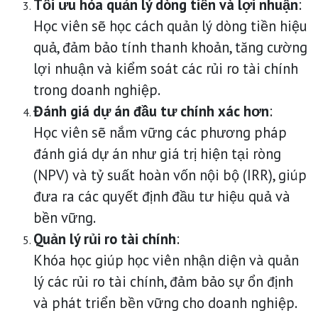
Tối ưu hóa quản lý dòng tiền và lợi nhuận
:
Học viên sẽ học cách quản lý dòng tiền hiệu
quả, đảm bảo tính thanh khoản, tăng cường
lợi nhuận và kiểm soát các rủi ro tài chính
trong doanh nghiệp.
Đánh giá dự án đầu tư chính xác hơn
:
Học viên sẽ nắm vững các phương pháp
đánh giá dự án như giá trị hiện tại ròng
(NPV) và tỷ suất hoàn vốn nội bộ (IRR), giúp
đưa ra các quyết định đầu tư hiệu quả và
bền vững.
Quản lý rủi ro tài chính
:
Khóa học giúp học viên nhận diện và quản
lý các rủi ro tài chính, đảm bảo sự ổn định
và phát triển bền vững cho doanh nghiệp.