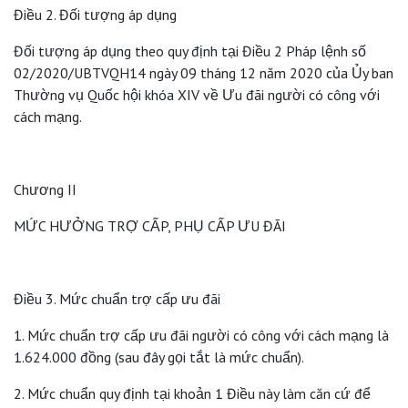
Điều 2. Đối tượng áp dụng
Đối tượng áp dụng theo quy định tại Điều 2 Pháp lệnh số
02/2020/UBTVQH14 ngày 09 tháng 12 năm 2020 của Ủy ban
Thường vụ Quốc hội khóa XIV về Ưu đãi người có công với
cách mạng.
Chương II
MỨC HƯỞNG TRỢ CẤP, PHỤ CẤP ƯU ĐÃI
Điều 3. Mức chuẩn trợ cấp ưu đãi
1. Mức chuẩn trợ cấp ưu đãi người có công với cách mạng là
1.624.000 đồng (sau đây gọi tắt là mức chuẩn).
2. Mức chuẩn quy định tại khoản 1 Điều này làm căn cứ để