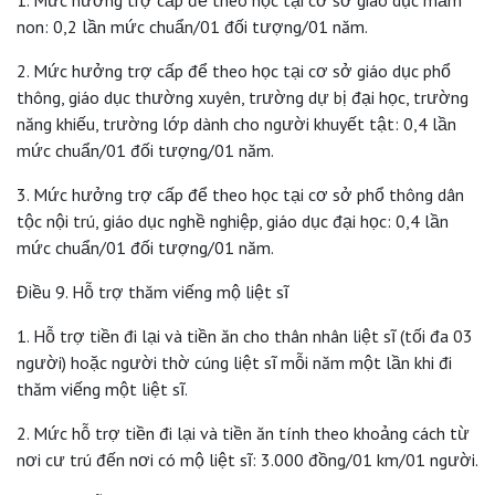
non: 0,2 lần mức chuẩn/01 đối tượng/01 năm.
2. Mức hưởng trợ cấp để theo học tại cơ sở giáo dục phổ
thông, giáo dục thường xuyên, trường dự bị đại học, trường
năng khiếu, trường lớp dành cho người khuyết tật: 0,4 lần
mức chuẩn/01 đối tượng/01 năm.
3. Mức hưởng trợ cấp để theo học tại cơ sở phổ thông dân
tộc nội trú, giáo dục nghề nghiệp, giáo dục đại học: 0,4 lần
mức chuẩn/01 đối tượng/01 năm.
Điều 9. Hỗ trợ thăm viếng mộ liệt sĩ
1. Hỗ trợ tiền đi lại và tiền ăn cho thân nhân liệt sĩ (tối đa 03
người) hoặc người thờ cúng liệt sĩ mỗi năm một lần khi đi
thăm viếng một liệt sĩ.
2. Mức hỗ trợ tiền đi lại và tiền ăn tính theo khoảng cách từ
nơi cư trú đến nơi có mộ liệt sĩ: 3.000 đồng/01 km/01 người.