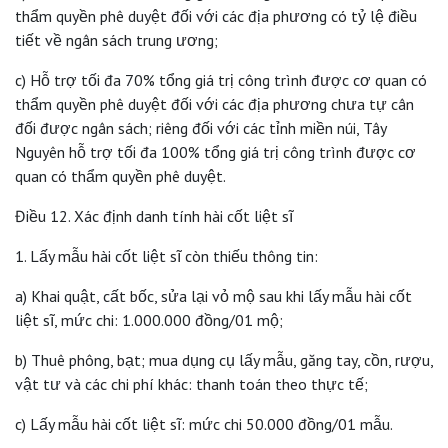
thẩm quyền phê duyệt đối với các địa phương có tỷ lệ điều
tiết về ngân sách trung ương;
c) Hỗ trợ tối đa 70% tổng giá trị công trình được cơ quan có
thẩm quyền phê duyệt đối với các địa phương chưa tự cân
đối được ngân sách; riêng đối với các tỉnh miền núi, Tây
Nguyên hỗ trợ tối đa 100% tổng giá trị công trình được cơ
quan có thẩm quyền phê duyệt.
Điều 12. Xác định danh tính hài cốt liệt sĩ
1. Lấy mẫu hài cốt liệt sĩ còn thiếu thông tin:
a) Khai quật, cất bốc, sửa lại vỏ mộ sau khi lấy mẫu hài cốt
liệt sĩ, mức chi: 1.000.000 đồng/01 mộ;
b) Thuê phông, bạt; mua dụng cụ lấy mẫu, găng tay, cồn, rượu,
vật tư và các chi phí khác: thanh toán theo thực tế;
c) Lấy mẫu hài cốt liệt sĩ: mức chi 50.000 đồng/01 mẫu.