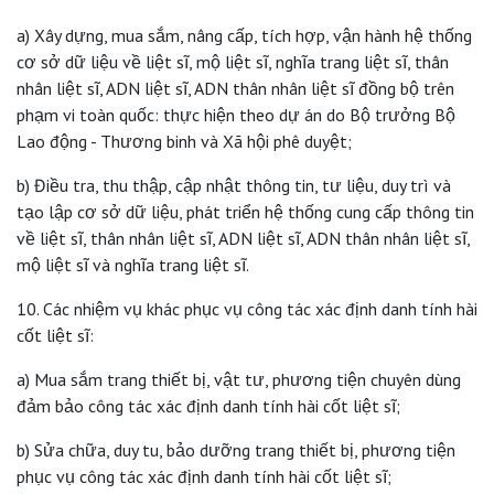
a) Xây dựng, mua sắm, nâng cấp, tích hợp, vận hành hệ thống
cơ sở dữ liệu về liệt sĩ, mộ liệt sĩ, nghĩa trang liệt sĩ, thân
nhân liệt sĩ, ADN liệt sĩ, ADN thân nhân liệt sĩ đồng bộ trên
phạm vi toàn quốc: thực hiện theo dự án do Bộ trưởng Bộ
Lao động - Thương binh và Xã hội phê duyệt;
b) Điều tra, thu thập, cập nhật thông tin, tư liệu, duy trì và
tạo lập cơ sở dữ liệu, phát triển hệ thống cung cấp thông tin
về liệt sĩ, thân nhân liệt sĩ, ADN liệt sĩ, ADN thân nhân liệt sĩ,
mộ liệt sĩ và nghĩa trang liệt sĩ.
10. Các nhiệm vụ khác phục vụ công tác xác định danh tính hài
cốt liệt sĩ:
a) Mua sắm trang thiết bị, vật tư, phương tiện chuyên dùng
đảm bảo công tác xác định danh tính hài cốt liệt sĩ;
b) Sửa chữa, duy tu, bảo dưỡng trang thiết bị, phương tiện
phục vụ công tác xác định danh tính hài cốt liệt sĩ;