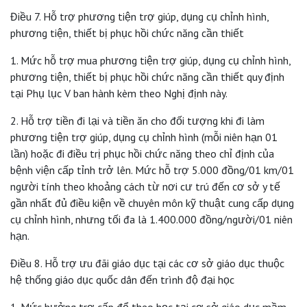
Điều 7. Hỗ trợ phương tiện trợ giúp, dụng cụ chỉnh hình,
phương tiện, thiết bị phục hồi chức năng cần thiết
1. Mức hỗ trợ mua phương tiện trợ giúp, dụng cụ chỉnh hình,
phương tiện, thiết bị phục hồi chức năng cần thiết quy định
tại Phụ lục V ban hành kèm theo Nghị định này.
2. Hỗ trợ tiền đi lại và tiền ăn cho đối tượng khi đi làm
phương tiện trợ giúp, dụng cụ chỉnh hình (mỗi niên hạn 01
lần) hoặc đi điều trị phục hồi chức năng theo chỉ định của
bệnh viện cấp tỉnh trở lên. Mức hỗ trợ 5.000 đồng/01 km/01
người tính theo khoảng cách từ nơi cư trú đến cơ sở y tế
gần nhất đủ điều kiện về chuyên môn kỹ thuật cung cấp dụng
cụ chỉnh hình, nhưng tối đa là 1.400.000 đồng/người/01 niên
hạn.
Điều 8. Hỗ trợ ưu đãi giáo dục tại các cơ sở giáo dục thuộc
hệ thống giáo dục quốc dân đến trình độ đại học
1. Mức hưởng trợ cấp để theo học tại cơ sở giáo dục mầm