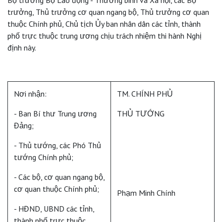
trưởng, Thủ trưởng cơ quan ngang bộ, Thủ trưởng cơ quan
thuộc Chính phủ, Chủ tịch Ủy ban nhân dân các tỉnh, thành
phố trực thuộc trung ương chịu trách nhiệm thi hành Nghị
định này.
Nơi nhận:
TM. CHÍNH PHỦ
- Ban Bí thư Trung ương
THỦ TƯỚNG
Đảng;
- Thủ tướng, các Phó Thủ
tướng Chính phủ;
- Các bộ, cơ quan ngang bộ,
cơ quan thuộc Chính phủ;
Phạm Minh Chính
- HĐND, UBND các tỉnh,
thành phố trực thuộc