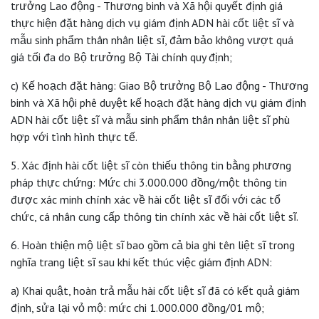
trưởng Lao động - Thương binh và Xã hội quyết định giá
thực hiện đặt hàng dịch vụ giám định ADN hài cốt liệt sĩ và
mẫu sinh phẩm thân nhân liệt sĩ, đảm bảo không vượt quá
giá tối đa do Bộ trưởng Bộ Tài chính quy định;
c) Kế hoạch đặt hàng: Giao Bộ trưởng Bộ Lao động - Thương
binh và Xã hội phê duyệt kế hoạch đặt hàng dịch vụ giám định
ADN hài cốt liệt sĩ và mẫu sinh phẩm thân nhân liệt sĩ phù
hợp với tình hình thực tế.
5. Xác định hài cốt liệt sĩ còn thiếu thông tin bằng phương
pháp thực chứng: Mức chi 3.000.000 đồng/một thông tin
được xác minh chính xác về hài cốt liệt sĩ đối với các tổ
chức, cá nhân cung cấp thông tin chính xác về hài cốt liệt sĩ.
6. Hoàn thiện mộ liệt sĩ bao gồm cả bia ghi tên liệt sĩ trong
nghĩa trang liệt sĩ sau khi kết thúc việc giám định ADN:
a) Khai quật, hoàn trả mẫu hài cốt liệt sĩ đã có kết quả giám
định, sửa lại vỏ mộ: mức chi 1.000.000 đồng/01 mộ;