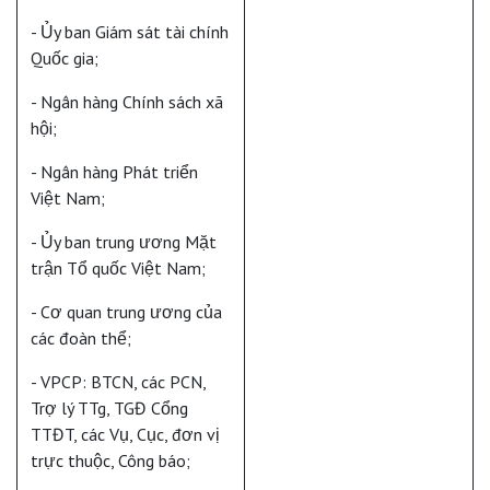
- Ủy ban Giám sát tài chính
Quốc gia;
- Ngân hàng Chính sách xã
hội;
- Ngân hàng Phát triển
Việt Nam;
- Ủy ban trung ương Mặt
trận Tổ quốc Việt Nam;
- Cơ quan trung ương của
các đoàn thể;
- VPCP: BTCN, các PCN,
Trợ lý TTg, TGĐ Cổng
TTĐT, các Vụ, Cục, đơn vị
trực thuộc, Công báo;