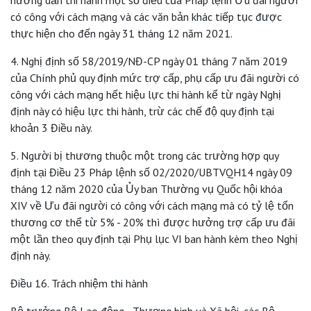
có công với cách mạng và các văn bản khác tiếp tục được
thực hiện cho đến ngày 31 tháng 12 năm 2021.
4. Nghị định số 58/2019/NĐ-CP ngày 01 tháng 7 năm 2019
của Chính phủ quy định mức trợ cấp, phụ cấp ưu đãi người có
công với cách mạng hết hiệu lực thi hành kể từ ngày Nghị
định này có hiệu lực thi hành, trừ các chế độ quy định tại
khoản 3 Điều này.
5. Người bị thương thuộc một trong các trường hợp quy
định tại Điều 23 Pháp lệnh số 02/2020/UBTVQH14 ngày 09
tháng 12 năm 2020 của Ủy ban Thường vụ Quốc hội khóa
XIV về Ưu đãi người có công với cách mạng mà có tỷ lệ tổn
thương cơ thể từ 5% - 20% thì được hưởng trợ cấp ưu đãi
một lần theo quy định tại Phụ lục VI ban hành kèm theo Nghị
định này.
Điều 16. Trách nhiệm thi hành
Bộ trưởng Bộ Lao động - Thương binh và Xã hội, các Bộ