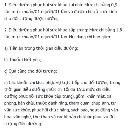
1. Điều dưỡng phục hồi sức khỏe tại nhà: Mức chi bằng 0,9
lần mức chuẩn/01 người/01 lần và được chi trả trực tiếp
cho đối tượng được hưởng.
2. Điều dưỡng phục hồi sức khỏe tập trung: Mức chi bằng 1,8
lần mức chuẩn/01 người/01 lần. Nội dung chi bao gồm:
a) Tiền ăn trong thời gian điều dưỡng;
b) Thuốc thiết yếu;
c) Quà tặng cho đối tượng;
d) Các khoản chi khác phục vụ trực tiếp cho đối tượng trong
thời gian điều dưỡng (mức chi tối đa 15% mức chi điều
dưỡng phục hồi sức khỏe tập trung), gồm: khăn mặt, xà
phòng, bàn chải, thuốc đánh răng, tham quan, chụp ảnh, tư
vấn sức khỏe, phục hồi chức năng, sách báo, hoạt động văn
hóa, văn nghệ, thể thao và các khoản chi khác phục vụ đối
tượng điều dưỡng.