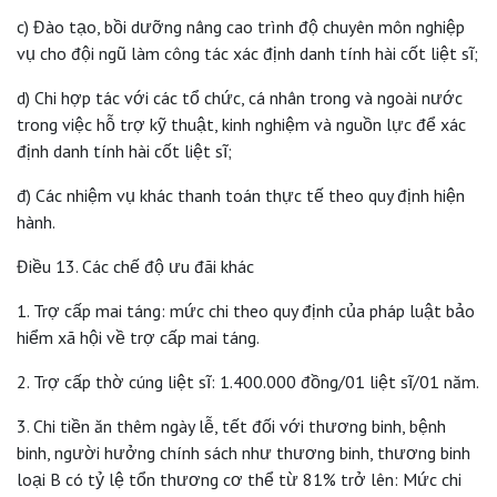
c) Đào tạo, bồi dưỡng nâng cao trình độ chuyên môn nghiệp
vụ cho đội ngũ làm công tác xác định danh tính hài cốt liệt sĩ;
d) Chi hợp tác với các tổ chức, cá nhân trong và ngoài nước
trong việc hỗ trợ kỹ thuật, kinh nghiệm và nguồn lực để xác
định danh tính hài cốt liệt sĩ;
đ) Các nhiệm vụ khác thanh toán thực tế theo quy định hiện
hành.
Điều 13. Các chế độ ưu đãi khác
1. Trợ cấp mai táng: mức chi theo quy định của pháp luật bảo
hiểm xã hội về trợ cấp mai táng.
2. Trợ cấp thờ cúng liệt sĩ: 1.400.000 đồng/01 liệt sĩ/01 năm.
3. Chi tiền ăn thêm ngày lễ, tết đối với thương binh, bệnh
binh, người hưởng chính sách như thương binh, thương binh
loại B có tỷ lệ tổn thương cơ thể từ 81% trở lên: Mức chi