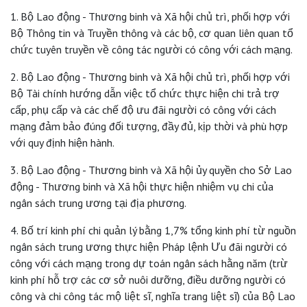
1. Bộ Lao động - Thương binh và Xã hội chủ trì, phối hợp với
Bộ Thông tin và Truyền thông và các bộ, cơ quan liên quan tổ
chức tuyên truyền về công tác người có công với cách mạng.
2. Bộ Lao động - Thương binh và Xã hội chủ trì, phối hợp với
Bộ Tài chính hướng dẫn việc tổ chức thực hiện chi trả trợ
cấp, phụ cấp và các chế độ ưu đãi người có công với cách
mạng đảm bảo đúng đối tượng, đầy đủ, kịp thời và phù hợp
với quy định hiện hành.
3. Bộ Lao động - Thương binh và Xã hội ủy quyền cho Sở Lao
động - Thương binh và Xã hội thực hiện nhiệm vụ chi của
ngân sách trung ương tại địa phương.
4. Bố trí kinh phí chi quản lý bằng 1,7% tổng kinh phí từ nguồn
ngân sách trung ương thực hiện Pháp lệnh Ưu đãi người có
công với cách mạng trong dự toán ngân sách hằng năm (trừ
kinh phí hỗ trợ các cơ sở nuôi dưỡng, điều dưỡng người có
công và chi công tác mộ liệt sĩ, nghĩa trang liệt sĩ) của Bộ Lao