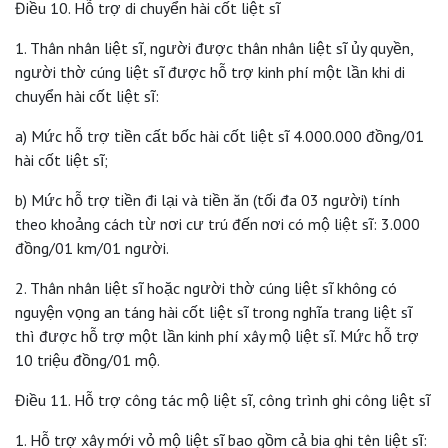
Điều 10. Hỗ trợ di chuyển hài cốt liệt sĩ
1. Thân nhân liệt sĩ, người được thân nhân liệt sĩ ủy quyền,
người thờ cúng liệt sĩ được hỗ trợ kinh phí một lần khi di
chuyển hài cốt liệt sĩ:
a) Mức hỗ trợ tiền cất bốc hài cốt liệt sĩ 4.000.000 đồng/01
hài cốt liệt sĩ;
b) Mức hỗ trợ tiền đi lại và tiền ăn (tối đa 03 người) tính
theo khoảng cách từ nơi cư trú đến nơi có mộ liệt sĩ: 3.000
đồng/01 km/01 người.
2. Thân nhân liệt sĩ hoặc người thờ cúng liệt sĩ không có
nguyện vọng an táng hài cốt liệt sĩ trong nghĩa trang liệt sĩ
thì được hỗ trợ một lần kinh phí xây mộ liệt sĩ. Mức hỗ trợ
10 triệu đồng/01 mộ.
Điều 11. Hỗ trợ công tác mộ liệt sĩ, công trình ghi công liệt sĩ
1. Hỗ trợ xây mới vỏ mộ liệt sĩ bao gồm cả bia ghi tên liệt sĩ: