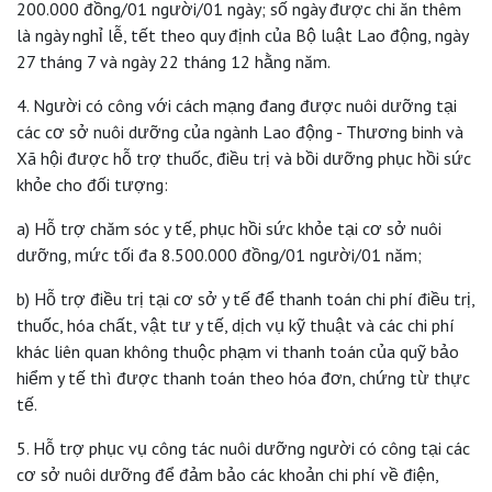
200.000 đồng/01 người/01 ngày; số ngày được chi ăn thêm
là ngày nghỉ lễ, tết theo quy định của Bộ luật Lao động, ngày
27 tháng 7 và ngày 22 tháng 12 hằng năm.
4. Người có công với cách mạng đang được nuôi dưỡng tại
các cơ sở nuôi dưỡng của ngành Lao động - Thương binh và
Xã hội được hỗ trợ thuốc, điều trị và bồi dưỡng phục hồi sức
khỏe cho đối tượng:
a) Hỗ trợ chăm sóc y tế, phục hồi sức khỏe tại cơ sở nuôi
dưỡng, mức tối đa 8.500.000 đồng/01 người/01 năm;
b) Hỗ trợ điều trị tại cơ sở y tế để thanh toán chi phí điều trị,
thuốc, hóa chất, vật tư y tế, dịch vụ kỹ thuật và các chi phí
khác liên quan không thuộc phạm vi thanh toán của quỹ bảo
hiểm y tế thì được thanh toán theo hóa đơn, chứng từ thực
tế.
5. Hỗ trợ phục vụ công tác nuôi dưỡng người có công tại các
cơ sở nuôi dưỡng để đảm bảo các khoản chi phí về điện,