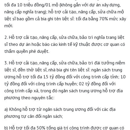
tối đa 10 triệu đồng/01 mộ (không gắn với dự án xây dựng,
nâng cấp nghĩa trang); hỗ trợ cải tạo, nâng cấp, sửa chữa mộ
liệt sĩ bao gồm cả bia ghi tên liệt sĩ: tối đa bằng 70% mức xây
mới.
2. Hỗ trợ cải tạo, nâng cấp, sửa chữa, bảo trì nghĩa trang liệt
sĩ theo dự án hoặc báo cáo kinh tế kỹ thuật được cơ quan có
thẩm quyền phê duyệt.
3. Hỗ trợ cải tạo, nâng cấp, sửa chữa, bảo trì đài tưởng niệm
liệt sĩ, đền thờ liệt sĩ, nhà bia ghi tên liệt sĩ: ngân sách trung
ương hỗ trợ tối đa 15 tỷ đồng đối với công trình cấp tỉnh; 10
tỷ đồng đối với công trình cấp huyện; 02 tỷ đồng đối với
công trình cấp xã, trong đó ngân sách trung ương hỗ trợ địa
phương theo nguyên tắc:
a) Không hỗ trợ từ ngân sách trung ương đối với các địa
phương tự cân đối ngân sách;
b) Hỗ trợ tối đa 50% tổng giá trị công trình được cơ quan có