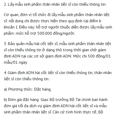
2. Lấy mẫu sinh phẩm thân nhân liệt sĩ còn thiếu thông tin:
Cơ quan, đơn vị tổ chức đi lấy mẫu sinh phẩm thân nhân liệt
sĩ: nội dung chi được thực hiện theo quy định tại điểm b
khoản 1 Điều này; hỗ trợ người thuộc diện được lấy mẫu sinh
phẩm: mức hỗ trợ 500.000 đồng/người.
3. Bảo quản mẫu hài cốt liệt sĩ, mẫu sinh phẩm thân nhân liệt
sĩ còn thiếu thông tin ở dạng thô trong thời gian chờ giám
định ADN tại các cơ sở giám định ADN: Mức chi 500 đồng/01
mẫu/01 ngày.
4. Giám định ADN hài cốt liệt sĩ còn thiếu thông tin, thân nhân
liệt sĩ còn thiếu thông tin:
a) Phương thức: Đặt hàng;
b) Đơn giá đặt hàng: Giao Bộ trưởng Bộ Tài chính ban hành
đơn giá tối đa dịch vụ giám định ADN hài cốt liệt sĩ và mẫu
sinh phẩm thân nhân liệt sĩ. Căn cứ tình hình thực tế, Bộ