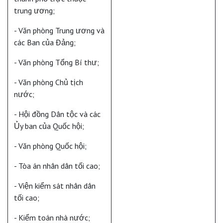
trung ương;
- Văn phòng Trung ương và
các Ban của Đảng;
- Văn phòng Tổng Bí thư;
- Văn phòng Chủ tịch
nước;
- Hội đồng Dân tộc và các
Ủy ban của Quốc hội;
- Văn phòng Quốc hội;
- Tòa án nhân dân tối cao;
- Viện kiểm sát nhân dân
tối cao;
- Kiểm toán nhà nước;