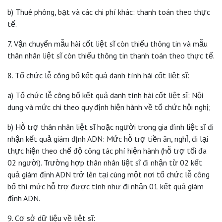
b) Thuê phông, bạt và các chi phí khác: thanh toán theo thực
tế.
7. Vận chuyển mẫu hài cốt liệt sĩ còn thiếu thông tin và mẫu
thân nhân liệt sĩ còn thiếu thông tin thanh toán theo thực tế.
8. Tổ chức lễ công bố kết quả danh tính hài cốt liệt sĩ:
a) Tổ chức lễ công bố kết quả danh tính hài cốt liệt sĩ: Nội
dung và mức chi theo quy định hiện hành về tổ chức hội nghị;
b) Hỗ trợ thân nhân liệt sĩ hoặc người trong gia đình liệt sĩ đi
nhận kết quả giám định ADN: Mức hỗ trợ tiền ăn, nghỉ, đi lại
thực hiện theo chế độ công tác phí hiện hành (hỗ trợ tối đa
02 người). Trường hợp thân nhân liệt sĩ đi nhận từ 02 kết
quả giám định ADN trở lên tại cùng một nơi tổ chức lễ công
bố thì mức hỗ trợ được tính như đi nhận 01 kết quả giám
định ADN.
9. Cơ sở dữ liệu về liệt sĩ: