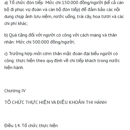
a) Tổ chức đón tiếp: Mức chi 150.000 đồng/người (kể cả cán
bộ đi phục vụ đoàn và cán bộ đón tiếp) để đảm bảo các nội
dung chụp ảnh lưu niệm, nước uống, trái cây, hoa tươi và các
chi phí khác;
b) Quà tặng đối với người có công với cách mạng và thân
nhân: Mức chi 500.000 đồng/người;
c) Trường hợp mời cơm thân mật đoàn đại biểu người có
công: thực hiện theo quy định về chi tiếp khách trong nước
hiện hành.
Chương IV
TỔ CHỨC THỰC HIỆN VÀ ĐIỀU KHOẢN THI HÀNH
Điều 14. Tổ chức thực hiện