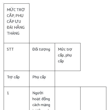
MỨC TRỢ
CẤP, PHỤ
CẤP ƯU
ĐÃI HẰNG
THÁNG
STT
Đối tượng
Mức trợ
cấp, phụ
cấp
Trợ cấp
Phụ cấp
1
Người
hoạt động
cách mạng