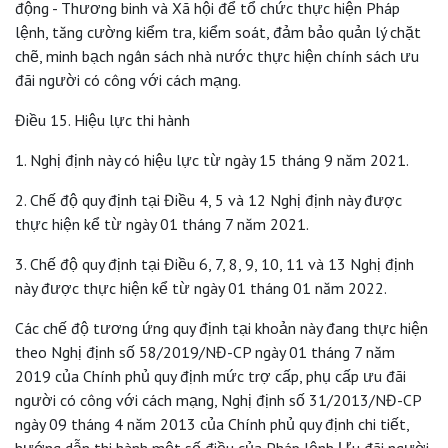
động - Thương binh và Xã hội để tổ chức thực hiện Pháp
lệnh, tăng cường kiểm tra, kiểm soát, đảm bảo quản lý chặt
chẽ, minh bạch ngân sách nhà nước thực hiện chính sách ưu
đãi người có công với cách mạng.
Điều 15. Hiệu lực thi hành
1. Nghị định này có hiệu lực từ ngày 15 tháng 9 năm 2021.
2. Chế độ quy định tại Điều 4, 5 và 12 Nghị định này được
thực hiện kể từ ngày 01 tháng 7 năm 2021.
3. Chế độ quy định tại Điều 6, 7, 8, 9, 10, 11 và 13 Nghị định
này được thực hiện kể từ ngày 01 tháng 01 năm 2022.
Các chế độ tương ứng quy định tại khoản này đang thực hiện
theo Nghị định số 58/2019/NĐ-CP ngày 01 tháng 7 năm
2019 của Chính phủ quy định mức trợ cấp, phụ cấp ưu đãi
người có công với cách mạng, Nghị định số 31/2013/NĐ-CP
ngày 09 tháng 4 năm 2013 của Chính phủ quy định chi tiết,
hướng dẫn thi hành một số điều của Pháp lệnh Ưu đãi người