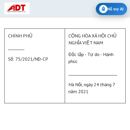
Skip to Content
🤖
Hỗ trợ AI
CHÍNH PHỦ
CỘNG HÒA XÃ HỘI CHỦ
NGHĨA VIỆT NAM
________
Độc lập - Tự do - Hạnh
Số: 75/2021/NĐ-CP
phúc
________________________
Hà Nội, ngày 24 tháng 7
năm 2021