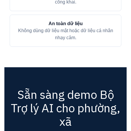
công khai.
An toàn dữ liệu
Không dùng dữ liệu mật hoặc dữ liệu cá nhân
nhạy cảm.
Sẵn sàng demo Bộ
Trợ lý AI cho phường,
xã