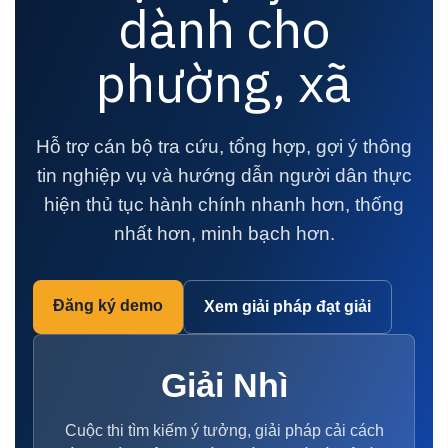
dành cho
phường, xã
Hỗ trợ cán bộ tra cứu, tổng hợp, gợi ý thông
tin nghiệp vụ và hướng dẫn người dân thực
hiện thủ tục hành chính nhanh hơn, thống
nhất hơn, minh bạch hơn.
Đăng ký demo
Xem giải pháp đạt giải
Giải Nhì
Cuộc thi tìm kiếm ý tưởng, giải pháp cải cách