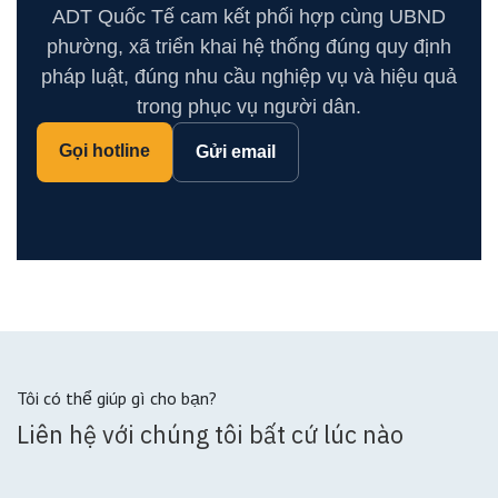
ADT Quốc Tế cam kết phối hợp cùng UBND
phường, xã triển khai hệ thống đúng quy định
pháp luật, đúng nhu cầu nghiệp vụ và hiệu quả
trong phục vụ người dân.
Gọi hotline
Gửi email
Tôi có thể giúp gì cho bạn?
Liên hệ với chúng tôi bất cứ lúc nào