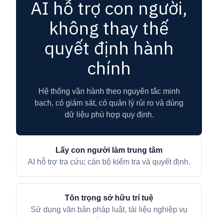
AI hỗ trợ con người,
không thay thế
quyết định hành
chính
Hệ thống vận hành theo nguyên tắc minh
bạch, có giám sát, có quản lý rủi ro và dùng
dữ liệu phù hợp quy định.
Lấy con người làm trung tâm
AI hỗ trợ tra cứu; cán bộ kiểm tra và quyết định.
Tôn trọng sở hữu trí tuệ
Sử dụng văn bản pháp luật, tài liệu nghiệp vụ