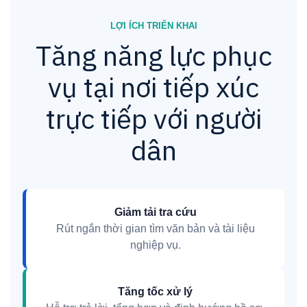
LỢI ÍCH TRIỂN KHAI
Tăng năng lực phục
vụ tại nơi tiếp xúc
trực tiếp với người
dân
Giảm tải tra cứu
Rút ngắn thời gian tìm văn bản và tài liệu
nghiệp vụ.
Tăng tốc xử lý