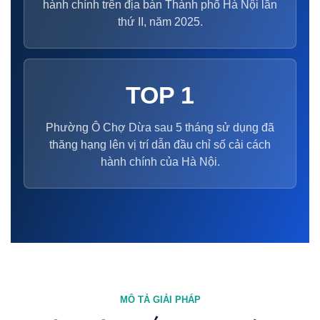
hành chính trên địa bàn Thành phố Hà Nội lần
thứ II, năm 2025.
TOP 1
Phường Ô Chợ Dừa sau 5 tháng sử dụng đã
thăng hạng lên vị trí dẫn đầu chỉ số cải cách
hành chính của Hà Nội.
MÔ TẢ GIẢI PHÁP