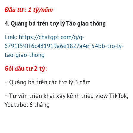
Đầu tư: 1 tỷ/năm
4. Quảng bá trên trợ lý Táo giao thông
Link:
https://chatgpt.com/g/g-
6791f59ff6c481919a6e1827a4ef54bb-tro-ly-
tao-giao-thong
Gói đầu tư 2 tỷ:
+ Quảng bá trên các trợ lý 3 năm
+ Tư vấn triển khai xây kênh triệu view TikTok,
Youtube: 6 tháng