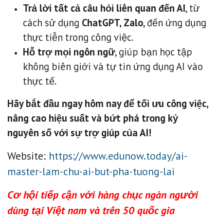
Trả lời tất cả câu hỏi liên quan đến AI
, từ
cách sử dụng
ChatGPT, Zalo
, đến ứng dụng
thực tiễn trong công việc.
Hỗ trợ mọi ngôn ngữ
, giúp bạn học tập
không biên giới và tự tin ứng dụng AI vào
thực tế.
Hãy bắt đầu ngay hôm nay để tối ưu công việc,
nâng cao hiệu suất và bứt phá trong kỷ
nguyên số với sự trợ giúp của AI!
Website:
https://www.edunow.today/ai-
master-lam-chu-ai-but-pha-tuong-lai
Cơ hội tiếp cận với hàng chục ngàn người
dùng tại Việt nam và trên 50 quốc gia