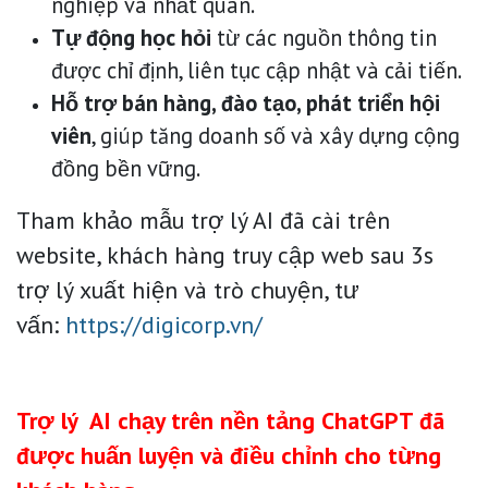
nghiệp và nhất quán.
Tự động học hỏi
từ các nguồn thông tin
được chỉ định, liên tục cập nhật và cải tiến.
Hỗ trợ bán hàng, đào tạo, phát triển hội
viên
, giúp tăng doanh số và xây dựng cộng
đồng bền vững.
Tham khảo mẫu trợ lý AI đã cài trên
website, khách hàng truy cập web sau 3s
trợ lý xuất hiện và trò chuyện, tư
vấn:
https://digicorp.vn/
Trợ lý AI chạy trên nền tảng ChatGPT đã
được huấn luyện và điều chỉnh cho từng