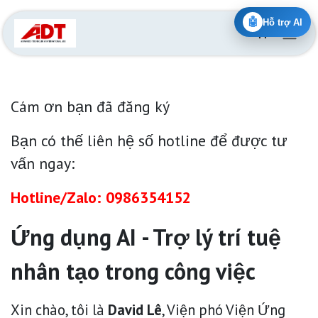
Skip to Content
🤖
Hỗ trợ AI
Cám ơn bạn đã đăng ký
Bạn có thế liên hệ số hotline để được tư
vấn ngay:
Hotline/Zalo: 0986354152
Ứng dụng AI - Trợ lý trí tuệ
nhân tạo trong công việc
Xin chào, tôi là
David Lê
, Viện phó Viện Ứng