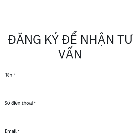
ĐĂNG KÝ ĐỂ NHẬN TƯ
VẤN
Tên
*
Số điện thoại
*
Email
*