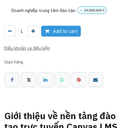
Doanh nghiệp-trung tâm đào tạo
+
50,000,000
₫
Add to cart
Điều khoản và điều kiện
Giao hàng
Giới thiệu về nền tảng đào
tạo trực tuyến Canvas LMS