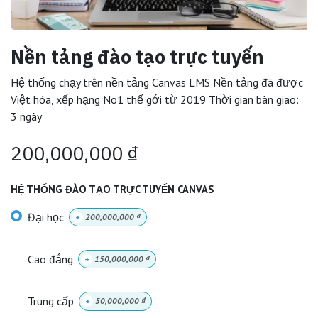
Nền tảng đào tạo trực tuyến
Hệ thống chạy trên nền tảng Canvas LMS Nền tảng đã được
Việt hóa, xếp hạng No1 thế gới từ 2019 Thời gian bàn giao:
3 ngày
200,000,000
₫
HỆ THỐNG ĐÀO TẠO TRỰC TUYẾN CANVAS
Đại học
+
200,000,000
₫
Cao đẳng
+
150,000,000
₫
Trung cấp
+
50,000,000
₫