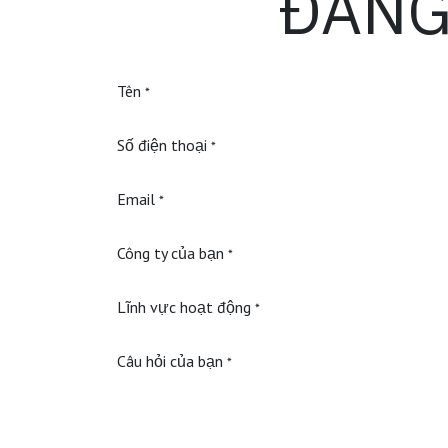
ĐĂNG
Tên
*
Số điện thoại
*
Email
*
Công ty của bạn
*
Lĩnh vực hoạt động
*
Câu hỏi của bạn
*