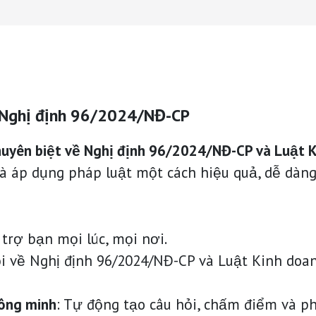
u Nghị định 96/2024/NĐ-CP
chuyên biệt về Nghị định 96/2024/NĐ-CP và Luật 
và áp dụng pháp luật một cách hiệu quả, dễ dàng
 trợ bạn mọi lúc, mọi nơi.
hỏi về Nghị định 96/2024/NĐ-CP và Luật Kinh do
hông minh
: Tự động tạo câu hỏi, chấm điểm và ph