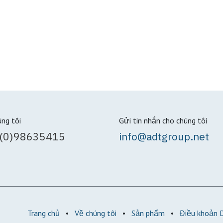
úng tôi
Gửi tin nhắn cho chúng tôi
(0)98635415
info@adtgroup.net
Trang chủ
•
Về chúng tôi
•
Sản phẩm
•
Điều khoản 