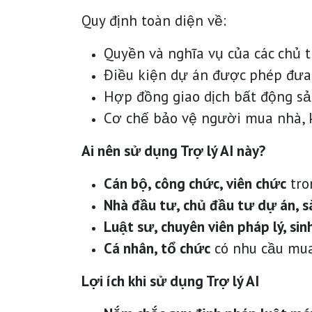
Quy định toàn diện về:
Quyền và nghĩa vụ của các chủ 
Điều kiện dự án được phép đưa
Hợp đồng giao dịch bất động sả
Cơ chế bảo vệ người mua nhà, k
Ai nên sử dụng Trợ lý AI này?
Cán bộ, công chức, viên chức
tro
Nhà đầu tư, chủ đầu tư dự án, sà
Luật sư, chuyên viên pháp lý, sin
Cá nhân, tổ chức
có nhu cầu mua
Lợi ích khi sử dụng Trợ lý AI