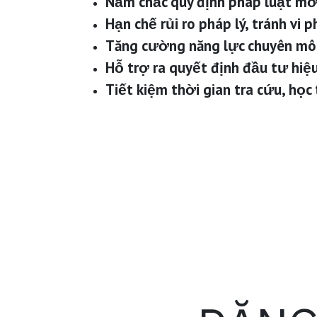
Nắm chắc quy định pháp luật mớ
Hạn chế rủi ro pháp lý, tránh vi 
Tăng cường năng lực chuyên môn
Hỗ trợ ra quyết định đầu tư hiệu
Tiết kiệm thời gian tra cứu, học