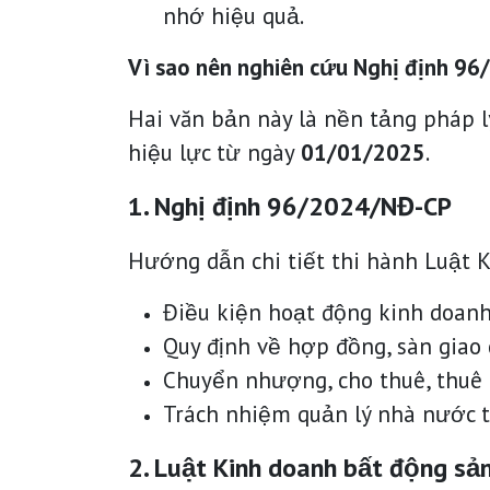
nhớ hiệu quả.
Vì sao nên nghiên cứu Nghị định 9
Hai văn bản này là nền tảng pháp l
hiệu lực từ ngày
01/01/2025
.
1. Nghị định 96/2024/NĐ-CP
Hướng dẫn chi tiết thi hành Luật 
Điều kiện hoạt động kinh doanh
Quy định về hợp đồng, sàn giao 
Chuyển nhượng, cho thuê, thuê 
Trách nhiệm quản lý nhà nước t
2. Luật Kinh doanh bất động sả