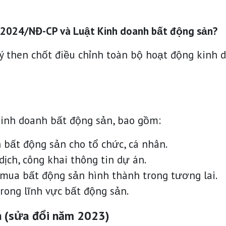
6/2024/NĐ-CP và Luật Kinh doanh bất động sản?
ý then chốt điều chỉnh toàn bộ hoạt động kinh 
Kinh doanh bất động sản, bao gồm:
 bất động sản cho tổ chức, cá nhân.
dịch, công khai thông tin dự án.
mua bất động sản hình thành trong tương lai.
rong lĩnh vực bất động sản.
n (sửa đổi năm 2023)