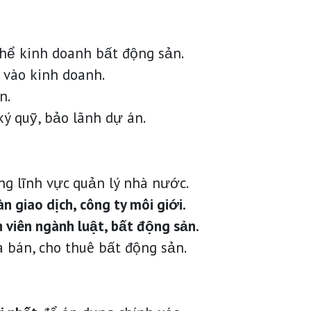
thể kinh doanh bất động sản.
 vào kinh doanh.
n.
ý quỹ, bảo lãnh dự án.
ng lĩnh vực quản lý nhà nước.
n giao dịch, công ty môi giới.
h viên ngành luật, bất động sản.
 bán, cho thuê bất động sản.