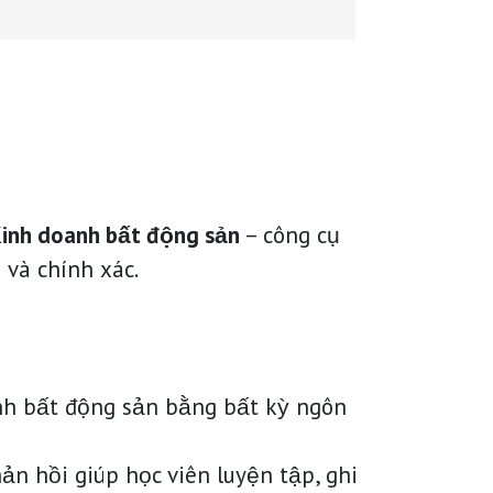
Kinh doanh bất động sản
– công cụ
 và chính xác.
anh bất động sản bằng bất kỳ ngôn
ản hồi giúp học viên luyện tập, ghi