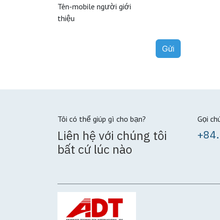
Tên-mobile người giới
thiệu
Gửi
Tôi có thể giúp gì cho bạn?
Gọi ch
Liên hệ với chúng tôi
+84.
bất cứ lúc nào