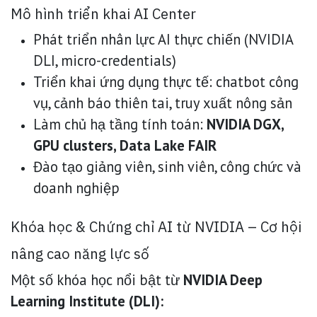
Mô hình triển khai AI Center
Phát triển nhân lực AI thực chiến (NVIDIA
DLI, micro-credentials)
Triển khai ứng dụng thực tế: chatbot công
vụ, cảnh báo thiên tai, truy xuất nông sản
Làm chủ hạ tầng tính toán:
NVIDIA DGX,
GPU clusters, Data Lake FAIR
Đào tạo giảng viên, sinh viên, công chức và
doanh nghiệp
Khóa học & Chứng chỉ AI từ NVIDIA – Cơ hội
nâng cao năng lực số
Một số khóa học nổi bật từ
NVIDIA Deep
Learning Institute (DLI):