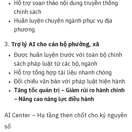
Hỗ trợ soạn thảo nội dung truyền thông
chính sách
Huấn luyện chuyên ngành phục vụ địa
phương
3.
Trợ lý AI cho cán bộ phường, xã
Được huấn luyện trước với toàn bộ chính
sách pháp luật từ các bộ, ngành
Hỗ trợ tổng hợp tài liệu nhanh chóng
Đối chiếu văn bản với pháp luật hiện hành
Tăng tốc quản trị – Giảm rủi ro hành chính
– Nâng cao năng lực điều hành
AI Center – Hạ tầng then chốt cho kỷ nguyên
số