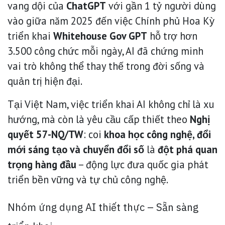
vang dội của
ChatGPT
với gần 1 tỷ người dùng
vào giữa năm 2025 đến việc Chính phủ Hoa Kỳ
triển khai
Whitehouse Gov GPT
hỗ trợ hơn
3.500 công chức mỗi ngày, AI đã chứng minh
vai trò không thể thay thế trong đời sống và
quản trị hiện đại.
Tại Việt Nam, việc triển khai AI không chỉ là xu
hướng, mà còn là yêu cầu cấp thiết theo
Nghị
quyết 57-NQ/TW
: coi
khoa học công nghệ, đổi
mới sáng tạo và chuyển đổi số
là
đột phá quan
trọng hàng đầu
– động lực đưa quốc gia phát
triển bền vững và tự chủ công nghệ.
Nhóm ứng dụng AI thiết thực – Sẵn sàng