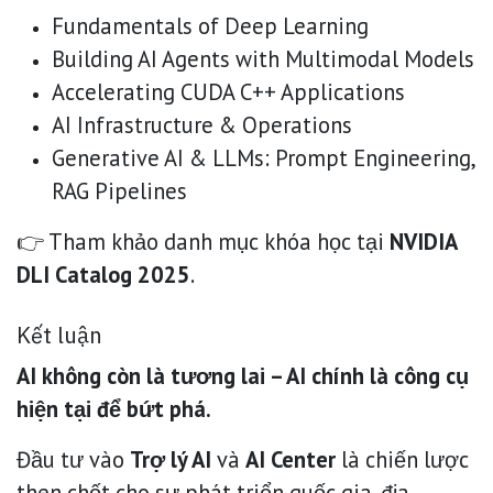
Fundamentals of Deep Learning
Building AI Agents with Multimodal Models
Accelerating CUDA C++ Applications
AI Infrastructure & Operations
Generative AI & LLMs: Prompt Engineering,
RAG Pipelines
👉 Tham khảo danh mục khóa học tại
NVIDIA
DLI Catalog 2025
.
Kết luận
AI không còn là tương lai – AI chính là công cụ
hiện tại để bứt phá.
Đầu tư vào
Trợ lý AI
và
AI Center
là chiến lược
then chốt cho sự phát triển quốc gia, địa