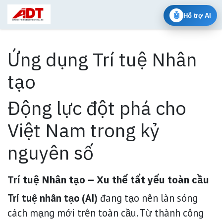
Bỏ qua để đến Nội dung
🤖
Hỗ trợ AI
Ứng dụng Trí tuệ Nhân
tạo
Động lực đột phá cho
Việt Nam trong kỷ
nguyên số
Trí tuệ Nhân tạo – Xu thế tất yếu toàn cầu
Trí tuệ nhân tạo (AI)
đang tạo nên làn sóng
cách mạng mới trên toàn cầu. Từ thành công