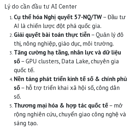
Lý do cần đầu tư AI Center
Cụ thể hóa Nghị quyết 57-NQ/TW
– Đầu tư
AI là chiến lược đột phá quốc gia.
Giải quyết bài toán thực tiễn
– Quản lý đô
thị, nông nghiệp, giáo dục, môi trường.
Tăng cường hạ tầng, nhân lực và dữ liệu
số
– GPU clusters, Data Lake, chuyên gia
quốc tế.
Nền tảng phát triển kinh tế số & chính phủ
số
– hỗ trợ triển khai xã hội số, công dân
số.
Thương mại hóa & hợp tác quốc tế
– mở
rộng nghiên cứu, chuyển giao công nghệ và
sáng tạo.