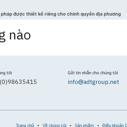
i pháp được thiết kế riêng cho chính quyền địa phương
g nào
úng tôi
Gửi tin nhắn cho chúng tôi
(0)98635415
info@adtgroup.net
Trang chủ
•
Về chúng tôi
•
Sản phẩm
•
Điều khoản 