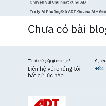
Chuyện vui Chủ nhật cùng ADT
Trợ lý AI Phường/Xã ADT Govina AI – Giả
Chưa có bài blo
Tôi có thể giúp gì cho bạn?
Gọi ch
Liên hệ với chúng tôi
+84.
bất cứ lúc nào